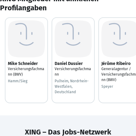
Profilangaben
Mike Schneider
Daniel Dussier
Jérôme Ribeiro
Versicherungsfachma
Versicherungsfachma
Generalagentur /
nn (BWV)
nn
Versicherungsfachm
nn (BWV)
Hamm/Sieg
Pulheim, Nordrhein-
Westfalen,
Speyer
Deutschland
XING – Das Jobs-Netzwerk