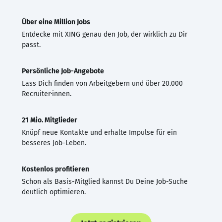
Über eine Million Jobs
Entdecke mit XING genau den Job, der wirklich zu Dir
passt.
Persönliche Job-Angebote
Lass Dich finden von Arbeitgebern und über 20.000
Recruiter·innen.
21 Mio. Mitglieder
Knüpf neue Kontakte und erhalte Impulse für ein
besseres Job-Leben.
Kostenlos profitieren
Schon als Basis-Mitglied kannst Du Deine Job-Suche
deutlich optimieren.