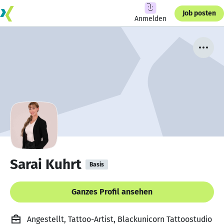
Job posten
Anmelden
Sarai Kuhrt
Basis
Ganzes Profil ansehen
Angestellt, Tattoo-Artist, Blackunicorn Tattoostudio