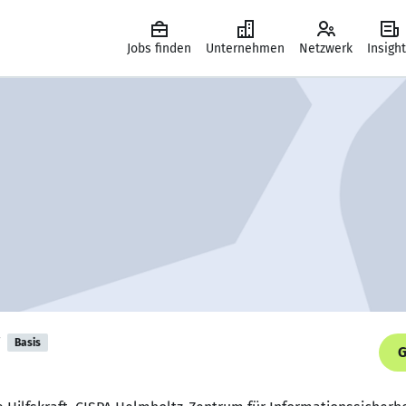
Jobs finden
Unternehmen
Netzwerk
Insigh
Basis
G