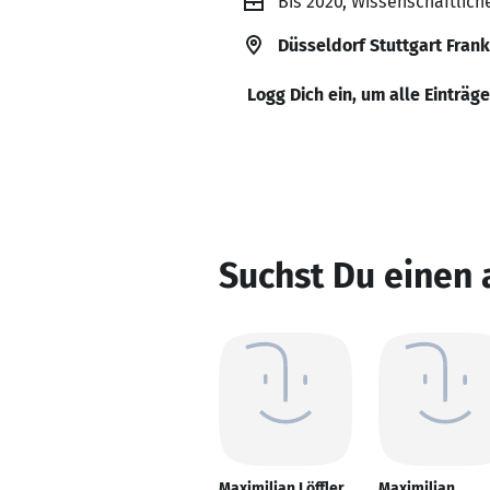
Bis 2020, Wissenschaftlich
Düsseldorf Stuttgart Fran
Logg Dich ein, um alle Einträg
Suchst Du einen 
Maximilian Löffler
Maximilian