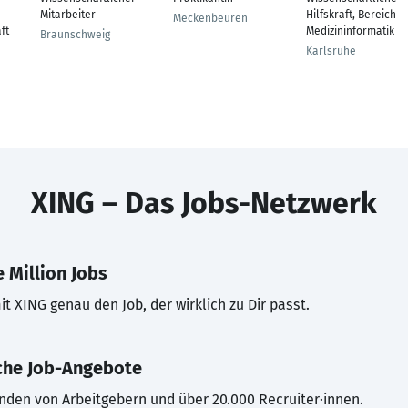
Mitarbeiter
Hilfskraft, Bereich
Meckenbeuren
ft
Medizininformatik
Braunschweig
Karlsruhe
XING – Das Jobs-Netzwerk
 Million Jobs
t XING genau den Job, der wirklich zu Dir passt.
che Job-Angebote
inden von Arbeitgebern und über 20.000 Recruiter·innen.