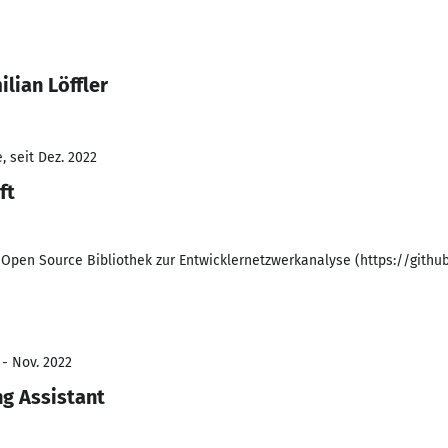
lian Löffler
 seit Dez. 2022
ft
 Open Source Bibliothek zur Entwicklernetzwerkanalyse (https://githu
 - Nov. 2022
g Assistant