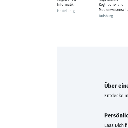
Informatik
Kognitions- und
Medienwissenscha
Heidelberg
Duisburg
Über eine
Entdecke mi
Persönli
Lass Dich f