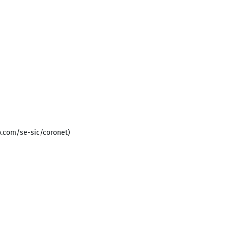
b.com/se-sic/coronet)