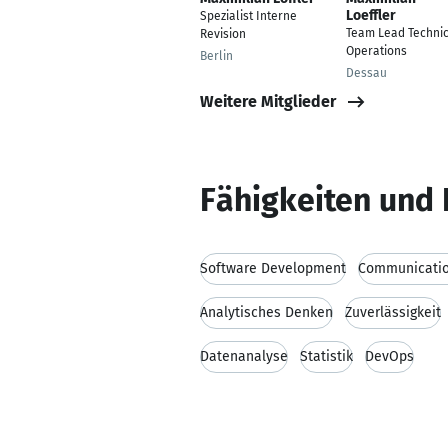
Loeffler
Spezialist Interne
Team Lead Technic
Revision
Operations
Berlin
Dessau
Weitere Mitglieder
Fähigkeiten und 
Software Development
Communication
Analytisches Denken
Zuverlässigkeit
Datenanalyse
Statistik
DevOps