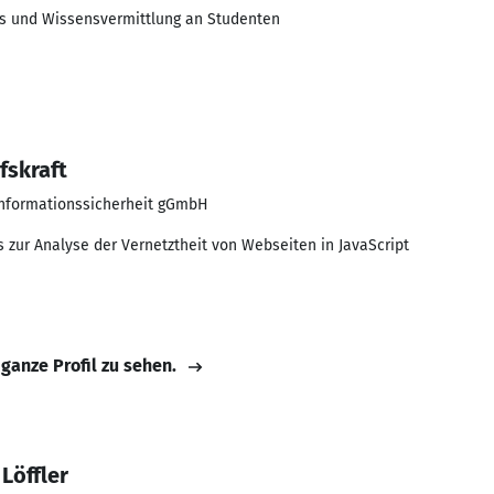
ls und Wissensvermittlung an Studenten
fskraft
Informationssicherheit gGmbH
 zur Analyse der Vernetztheit von Webseiten in JavaScript
 ganze Profil zu sehen.
Löffler