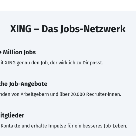
XING – Das Jobs-Netzwerk
 Million Jobs
t XING genau den Job, der wirklich zu Dir passt.
che Job-Angebote
inden von Arbeitgebern und über 20.000 Recruiter·innen.
itglieder
Kontakte und erhalte Impulse für ein besseres Job-Leben.