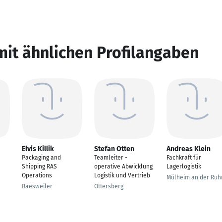
mit ähnlichen Profilangaben
Elvis Killik
Stefan Otten
Andreas Klein
Packaging and
Teamleiter -
Fachkraft für
Shipping RAS
operative Abwicklung
Lagerlogistik
Operations
Logistik und Vertrieb
Mülheim an der Ruh
Baesweiler
Ottersberg