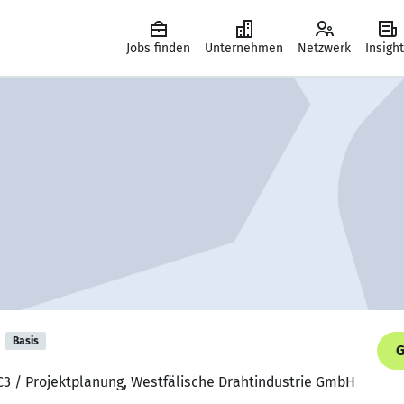
Jobs finden
Unternehmen
Netzwerk
Insigh
Basis
G
 PC3 / Projektplanung, Westfälische Drahtindustrie GmbH