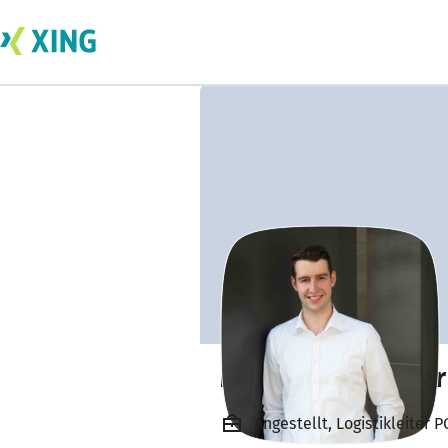
Maximilian Müller
Angestellt, Logistikleiter