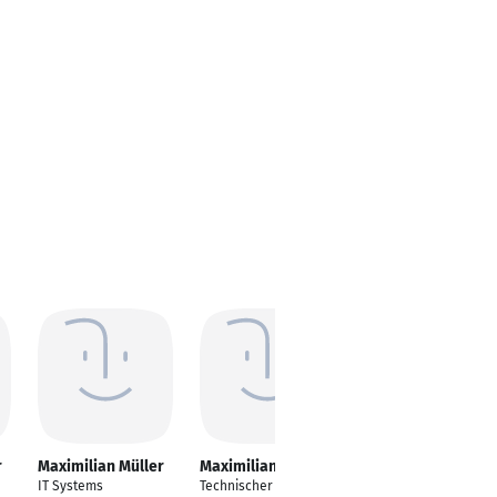
r
Maximilian Müller
Maximilian Müller
Maximilian Müller
IT Systems
Technischer Leiter |
Teamleiter