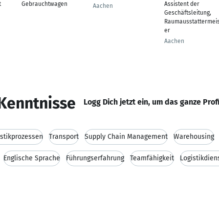
t
Gebrauchtwagen
Assistent der
Aachen
Geschäftsleitung,
Raumausstattermeis
er
Aachen
Kenntnisse
Logg Dich jetzt ein, um das ganze Prof
stikprozessen
Transport
Supply Chain Management
Warehousing
Englische Sprache
Führungserfahrung
Teamfähigkeit
Logistikdien