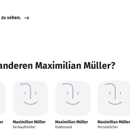
e zu sehen.
anderen Maximilian Müller?
er
Maximilian Müller
Maximilian Müller
Maximilian Mülle
Verkaufsleiter
Doktorand
Persönlicher