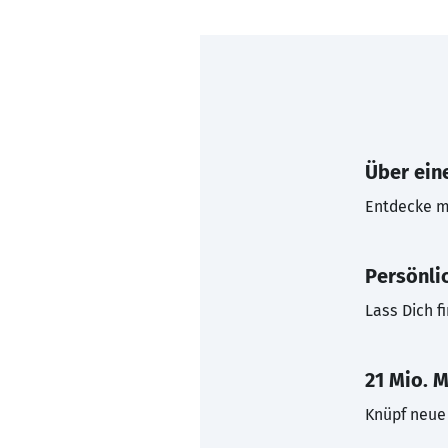
Über eine
Entdecke mi
Persönli
Lass Dich f
21 Mio. M
Knüpf neue 