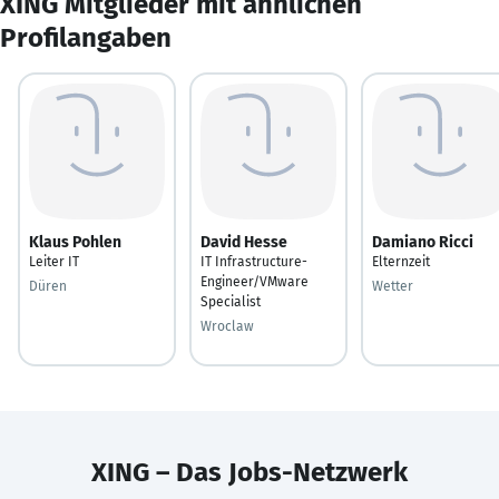
XING Mitglieder mit ähnlichen
Profilangaben
Klaus Pohlen
David Hesse
Damiano Ricci
Leiter IT
IT Infrastructure-
Elternzeit
Engineer/VMware
Düren
Wetter
Specialist
Wroclaw
XING – Das Jobs-Netzwerk