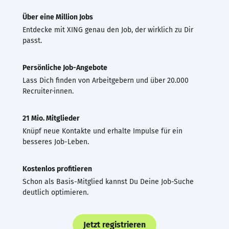
Über eine Million Jobs
Entdecke mit XING genau den Job, der wirklich zu Dir
passt.
Persönliche Job-Angebote
Lass Dich finden von Arbeitgebern und über 20.000
Recruiter·innen.
21 Mio. Mitglieder
Knüpf neue Kontakte und erhalte Impulse für ein
besseres Job-Leben.
Kostenlos profitieren
Schon als Basis-Mitglied kannst Du Deine Job-Suche
deutlich optimieren.
Jetzt registrieren