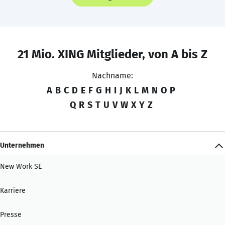
21 Mio. XING Mitglieder, von A bis Z
Nachname:
A
B
C
D
E
F
G
H
I
J
K
L
M
N
O
P
Q
R
S
T
U
V
W
X
Y
Z
Unternehmen
New Work SE
Karriere
Presse