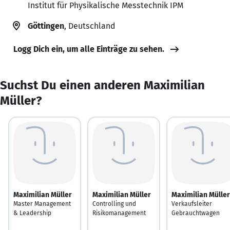
Institut für Physikalische Messtechnik IPM
Göttingen
, Deutschland
Logg Dich ein, um alle Einträge zu sehen.
Suchst Du einen anderen Maximilian
Müller?
Maximilian Müller
Maximilian Müller
Maximilian Müller
Master Management
Controlling und
Verkaufsleiter
& Leadership
Risikomanagement
Gebrauchtwagen