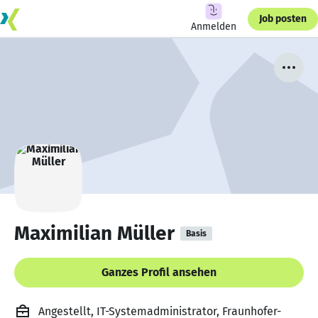
Job posten
Anmelden
Maximilian Müller
Basis
Ganzes Profil ansehen
Angestellt, IT-Systemadministrator, Fraunhofer-