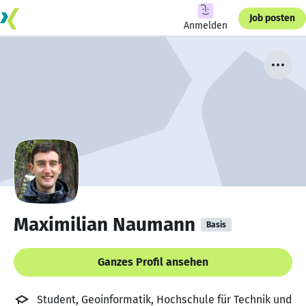
Job posten
Anmelden
Maximilian Naumann
Basis
Ganzes Profil ansehen
Student, Geoinformatik, Hochschule für Technik und