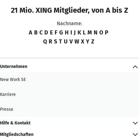
21 Mio. XING Mitglieder, von A bis Z
Nachname:
A
B
C
D
E
F
G
H
I
J
K
L
M
N
O
P
Q
R
S
T
U
V
W
X
Y
Z
Unternehmen
New Work SE
Karriere
Presse
Hilfe & Kontakt
Mitgliedschaften