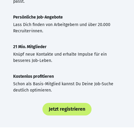
passt.
Persönliche Job-Angebote
Lass Dich finden von Arbeitgebern und über 20.000
Recruiter·innen.
21 Mio. Mitglieder
Knüpf neue Kontakte und erhalte Impulse für ein
besseres Job-Leben.
Kostenlos profitieren
Schon als Basis-Mitglied kannst Du Deine Job-Suche
deutlich optimieren.
Jetzt registrieren