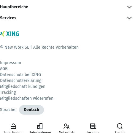
Hauptbereiche
Services
© New Work SE | Alle Rechte vorbehalten
Impressum
AGB
Datenschutz bei XING
Datenschutzerklärung
Mitgliedschaft kündigen
Tracking
Mitgliedschaften widerrufen
Sprache
Deutsch
Jobs finden
Unternehmen
Netzwerk
Insights
Suche