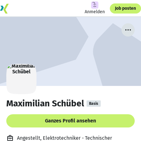
Job posten
Anmelden
Maximilian Schübel
Basis
Ganzes Profil ansehen
Angestellt, Elektrotechniker - Technischer