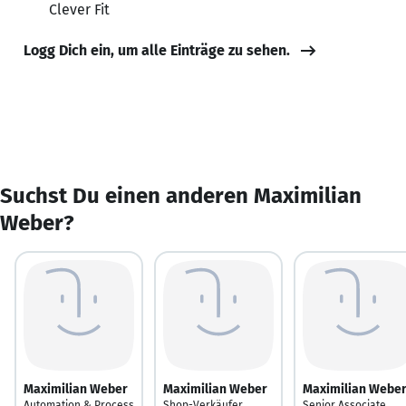
Clever Fit
Logg Dich ein, um alle Einträge zu sehen.
Suchst Du einen anderen Maximilian
Weber?
Maximilian Weber
Maximilian Weber
Maximilian Webe
Automation & Process
Shop-Verkäufer
Senior Associate