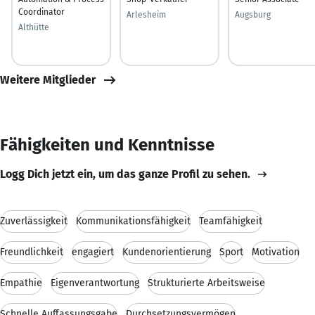
Coordinator
Arlesheim
Augsburg
Althütte
Weitere Mitglieder
Fähigkeiten und Kenntnisse
Logg Dich jetzt ein, um das ganze Profil zu sehen.
Zuverlässigkeit
Kommunikationsfähigkeit
Teamfähigkeit
Freundlichkeit
engagiert
Kundenorientierung
Sport
Motivation
Empathie
Eigenverantwortung
Strukturierte Arbeitsweise
Schnelle Auffassungsgabe
Durchsetzungsvermögen