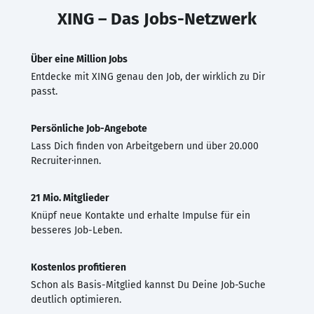
XING – Das Jobs-Netzwerk
Über eine Million Jobs
Entdecke mit XING genau den Job, der wirklich zu Dir
passt.
Persönliche Job-Angebote
Lass Dich finden von Arbeitgebern und über 20.000
Recruiter·innen.
21 Mio. Mitglieder
Knüpf neue Kontakte und erhalte Impulse für ein
besseres Job-Leben.
Kostenlos profitieren
Schon als Basis-Mitglied kannst Du Deine Job-Suche
deutlich optimieren.