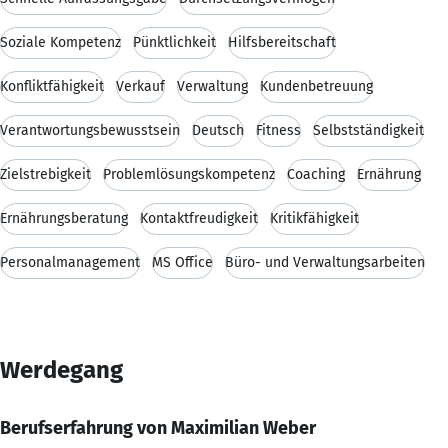
Soziale Kompetenz
Pünktlichkeit
Hilfsbereitschaft
Konfliktfähigkeit
Verkauf
Verwaltung
Kundenbetreuung
Verantwortungsbewusstsein
Deutsch
Fitness
Selbstständigkeit
Zielstrebigkeit
Problemlösungskompetenz
Coaching
Ernährung
Ernährungsberatung
Kontaktfreudigkeit
Kritikfähigkeit
Personalmanagement
MS Office
Büro- und Verwaltungsarbeiten
Werdegang
Berufserfahrung von Maximilian Weber