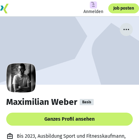
Job posten
Anmelden
Maximilian Weber
Basis
Ganzes Profil ansehen
Bis 2023, Ausbildung Sport und Fitnesskaufmann,