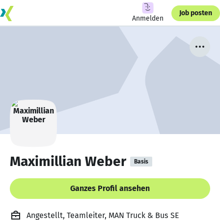
Job posten
Anmelden
Maximillian Weber
Basis
Ganzes Profil ansehen
Angestellt, Teamleiter, MAN Truck & Bus SE