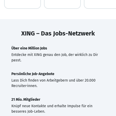
XING – Das Jobs-Netzwerk
Über eine Million Jobs
Entdecke mit XING genau den Job, der wirklich zu Dir
passt.
Persönliche Job-Angebote
Lass Dich finden von Arbeitgebern und über 20.000
Recruiter·innen.
21 Mio. Mitglieder
Knüpf neue Kontakte und erhalte Impulse für ein
besseres Job-Leben.