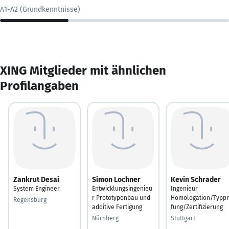
A1-A2 (Grundkenntnisse)
XING Mitglieder mit ähnlichen
Profilangaben
Zankrut Desai
Simon Lochner
Kevin Schrader
System Engineer
Entwicklungsingenieu
Ingenieur
r Prototypenbau und
Homologation/Typp
Regensburg
additive Fertigung
fung/Zertifizierung
Nürnberg
Stuttgart