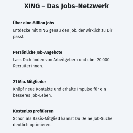
XING – Das Jobs-Netzwerk
Über eine Million Jobs
Entdecke mit XING genau den Job, der wirklich zu Dir
passt.
Persönliche Job-Angebote
Lass Dich finden von Arbeitgebern und über 20.000
Recruiter·innen.
21 Mio. Mitglieder
Knüpf neue Kontakte und erhalte Impulse für ein
besseres Job-Leben.
Kostenlos profitieren
Schon als Basis-Mitglied kannst Du Deine Job-Suche
deutlich optimieren.