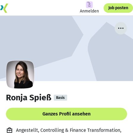
Job posten
Anmelden
Ronja Spieß
Basis
Ganzes Profil ansehen
Angestellt, Controlling & Finance Transformation,