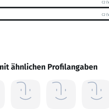
C2 (
C2 (
mit ähnlichen Profilangaben