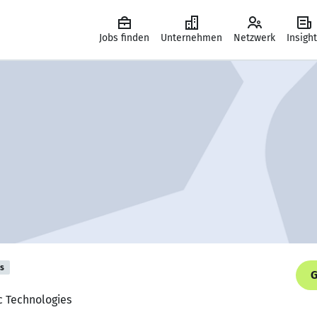
Jobs finden
Unternehmen
Netzwerk
Insigh
is
G
ic Technologies