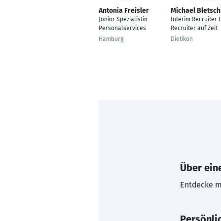
Antonia Freisler
Michael Bletsch
Junior Spezialistin
Interim Recruiter I
Personalservices
Recruiter auf Zeit
Hamburg
Dietikon
Über eine
Entdecke mi
Persönli