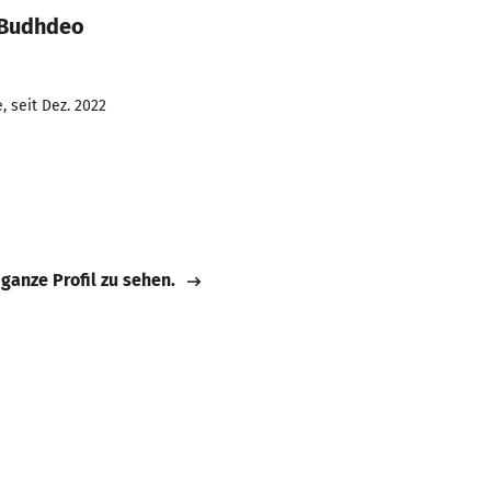
 Budhdeo
 seit Dez. 2022
 ganze Profil zu sehen.