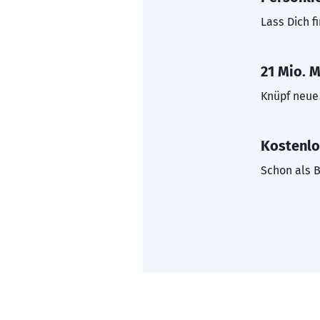
Lass Dich f
21 Mio. M
Knüpf neue 
Kostenlo
Schon als B