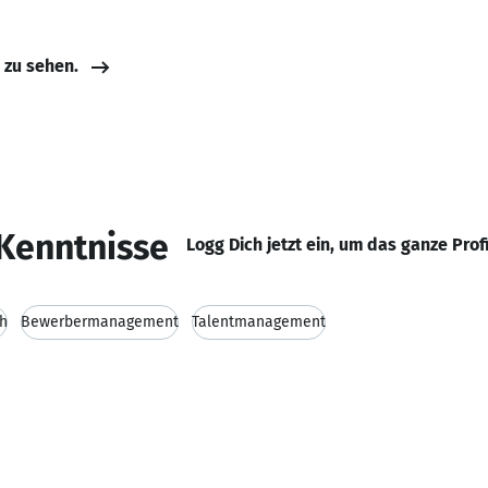
e zu sehen.
Kenntnisse
Logg Dich jetzt ein, um das ganze Prof
ch
Bewerbermanagement
Talentmanagement