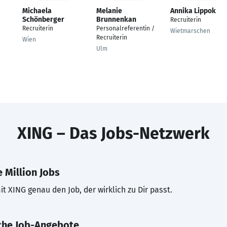
Michaela
Melanie
Annika Lippok
Schönberger
Brunnenkan
Recruiterin
Recruiterin
Personalreferentin /
Wietmarschen
Recruiterin
Wien
Ulm
XING – Das Jobs-Netzwerk
 Million Jobs
t XING genau den Job, der wirklich zu Dir passt.
che Job-Angebote