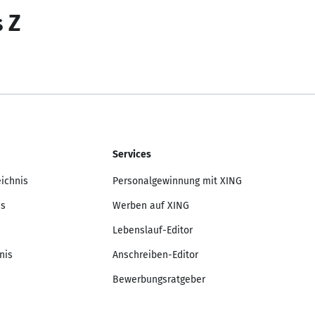
s Z
Services
eichnis
Personalgewinnung mit XING
is
Werben auf XING
Lebenslauf-Editor
nis
Anschreiben-Editor
Bewerbungsratgeber