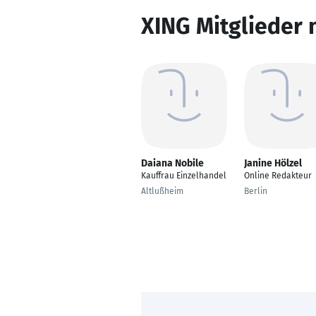
XING Mitglieder 
Daiana Nobile
Janine Hölzel
Kauffrau Einzelhandel
Online Redakteur
Altlußheim
Berlin