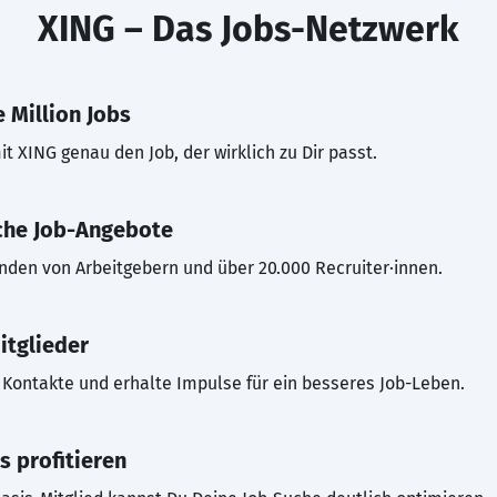
XING – Das Jobs-Netzwerk
 Million Jobs
t XING genau den Job, der wirklich zu Dir passt.
che Job-Angebote
inden von Arbeitgebern und über 20.000 Recruiter·innen.
itglieder
Kontakte und erhalte Impulse für ein besseres Job-Leben.
s profitieren