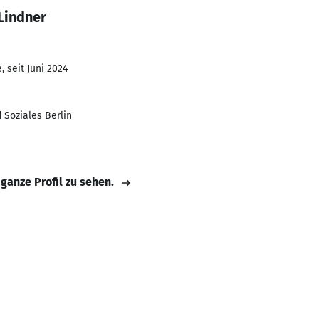
Lindner
 seit Juni 2024
Soziales Berlin
 ganze Profil zu sehen.