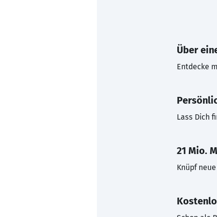
Über eine
Entdecke mi
Persönli
Lass Dich f
21 Mio. M
Knüpf neue 
Kostenlo