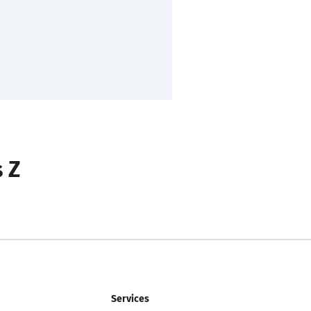
s Z
Services