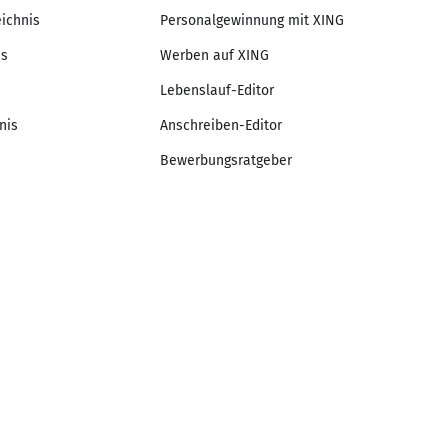
eichnis
Personalgewinnung mit XING
is
Werben auf XING
Lebenslauf-Editor
nis
Anschreiben-Editor
Bewerbungsratgeber