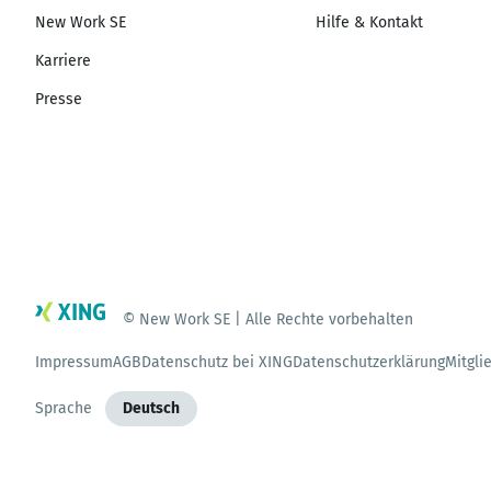
New Work SE
Hilfe & Kontakt
Karriere
Presse
© New Work SE | Alle Rechte vorbehalten
Impressum
AGB
Datenschutz bei XING
Datenschutzerklärung
Mitgli
Sprache
Deutsch