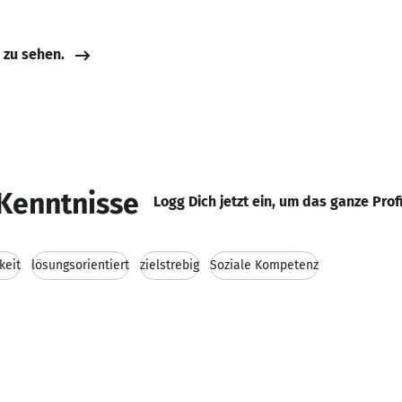
e zu sehen.
Kenntnisse
Logg Dich jetzt ein, um das ganze Prof
keit
lösungsorientiert
zielstrebig
Soziale Kompetenz