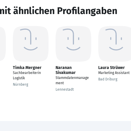
mit ähnlichen Profilangaben
Timka Mergner
Naranan
Laura Strüwer
Sivakumar
Sachbearbeiterin
Marketing Assistant
Stammdatenmanage
Logistik
Bad Driburg
ment
Nürnberg
Lennestadt