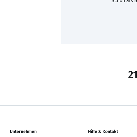
Schon als B
21
Unternehmen
Hilfe & Kontakt