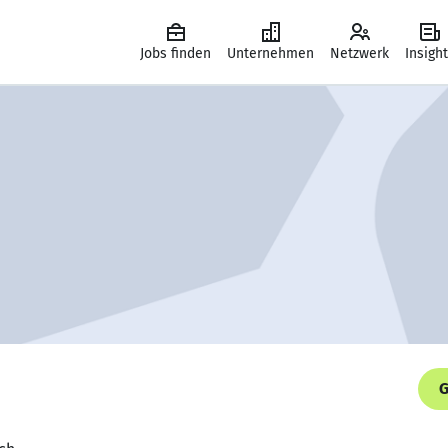
Jobs finden
Unternehmen
Netzwerk
Insigh
G