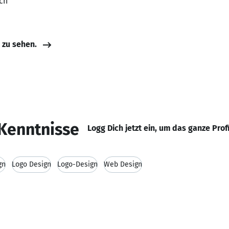
ech
e zu sehen.
Kenntnisse
Logg Dich jetzt ein, um das ganze Prof
gn
Logo Design
Logo-Design
Web Design