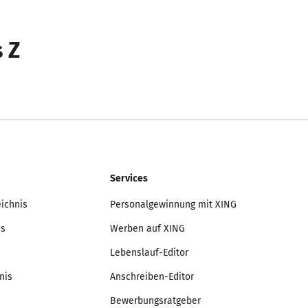
s Z
Services
eichnis
Personalgewinnung mit XING
is
Werben auf XING
Lebenslauf-Editor
nis
Anschreiben-Editor
Bewerbungsratgeber