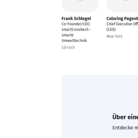
Frank Schlegel
Coloring Page
Co-Founder/CEO
Chief Executive Off
smart5 envitech -
(CEO)
smarte
New York
Umwelttechnik
Lörrach
Über eine
Entdecke mi