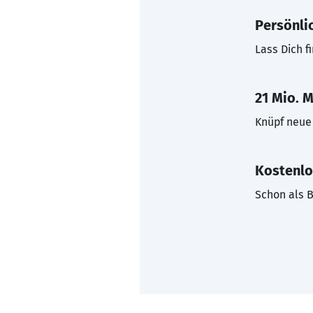
Persönli
Lass Dich f
21 Mio. M
Knüpf neue 
Kostenlo
Schon als B