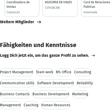
Coordinadora de
ASESORIA EN VIAJES
Cord de Relaciones
Ventas
Publicas
COYOACAN
Coyoacán
ensenada
Weitere Mitglieder
Fähigkeiten und Kenntnisse
Logg Dich jetzt ein, um das ganze Profil zu sehen.
Project Management
Team work
MS Office
Consulting
Communication skills
Software Development
Reliability
Business Contacts
Business Development
Marketing
Management
Coaching
Human Resources