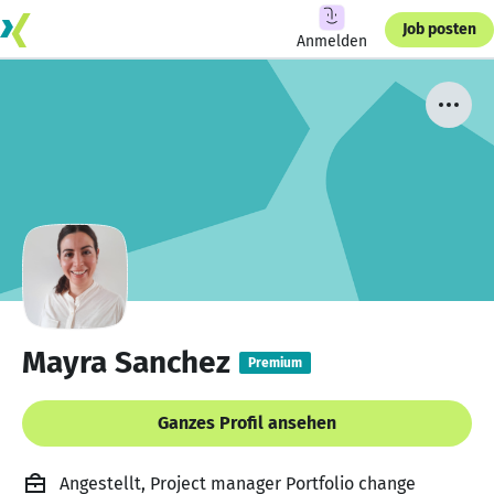
Job posten
Anmelden
Mayra Sanchez
Premium
Ganzes Profil ansehen
Angestellt, Project manager Portfolio change