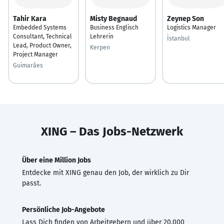
Tahir Kara
Misty Begnaud
Zeynep Son
Embedded Systems
Business Englisch
Logistics Manager
Consultant, Technical
Lehrerin
İstanbul
Lead, Product Owner,
Kerpen
Project Manager
Guimarães
XING – Das Jobs-Netzwerk
Über eine Million Jobs
Entdecke mit XING genau den Job, der wirklich zu Dir
passt.
Persönliche Job-Angebote
Lass Dich finden von Arbeitgebern und über 20.000