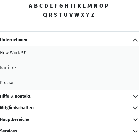
A
B
C
D
E
F
G
H
I
J
K
L
M
N
O
P
Q
R
S
T
U
V
W
X
Y
Z
Unternehmen
New Work SE
Karriere
Presse
Hilfe & Kontakt
Mitgliedschaften
Hauptbereiche
Services