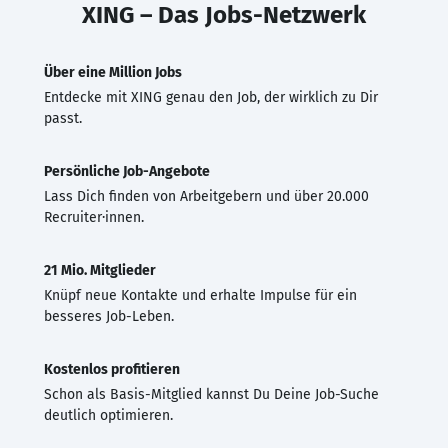
XING – Das Jobs-Netzwerk
Über eine Million Jobs
Entdecke mit XING genau den Job, der wirklich zu Dir
passt.
Persönliche Job-Angebote
Lass Dich finden von Arbeitgebern und über 20.000
Recruiter·innen.
21 Mio. Mitglieder
Knüpf neue Kontakte und erhalte Impulse für ein
besseres Job-Leben.
Kostenlos profitieren
Schon als Basis-Mitglied kannst Du Deine Job-Suche
deutlich optimieren.