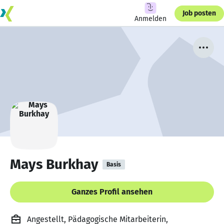
Job posten
Anmelden
Mays Burkhay
Basis
Ganzes Profil ansehen
Angestellt, Pädagogische Mitarbeiterin,