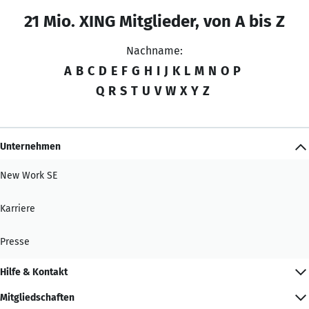
21 Mio. XING Mitglieder, von A bis Z
Nachname:
A
B
C
D
E
F
G
H
I
J
K
L
M
N
O
P
Q
R
S
T
U
V
W
X
Y
Z
Unternehmen
New Work SE
Karriere
Presse
Hilfe & Kontakt
Mitgliedschaften