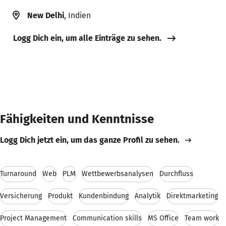
New Delhi
, Indien
Logg Dich ein, um alle Einträge zu sehen.
Fähigkeiten und Kenntnisse
Logg Dich jetzt ein, um das ganze Profil zu sehen.
Turnaround
Web
PLM
Wettbewerbsanalysen
Durchfluss
Versicherung
Produkt
Kundenbindung
Analytik
Direktmarketing
Project Management
Communication skills
MS Office
Team work