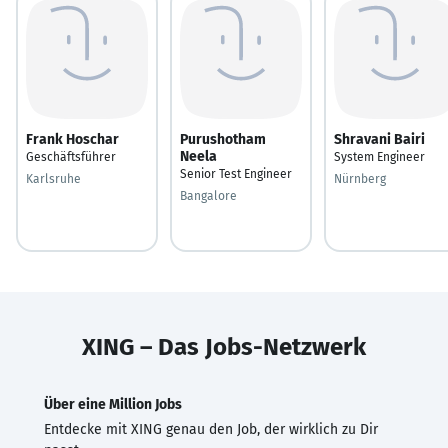
Frank Hoschar
Purushotham
Shravani Bairi
Neela
Geschäftsführer
System Engineer
Senior Test Engineer
Karlsruhe
Nürnberg
Bangalore
XING – Das Jobs-Netzwerk
Über eine Million Jobs
Entdecke mit XING genau den Job, der wirklich zu Dir