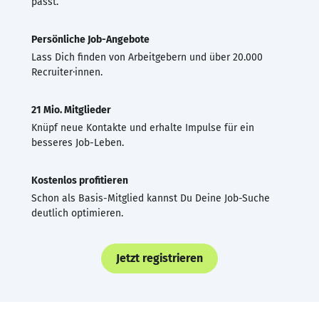
passt.
Persönliche Job-Angebote
Lass Dich finden von Arbeitgebern und über 20.000
Recruiter·innen.
21 Mio. Mitglieder
Knüpf neue Kontakte und erhalte Impulse für ein
besseres Job-Leben.
Kostenlos profitieren
Schon als Basis-Mitglied kannst Du Deine Job-Suche
deutlich optimieren.
Jetzt registrieren