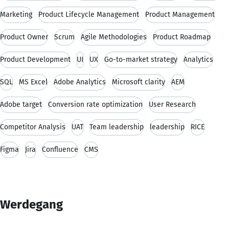
Marketing
Product Lifecycle Management
Product Management
Product Owner
Scrum
Agile Methodologies
Product Roadmap
Product Development
UI
UX
Go-to-market strategy
Analytics
SQL
MS Excel
Adobe Analytics
Microsoft clarity
AEM
Adobe target
Conversion rate optimization
User Research
Competitor Analysis
UAT
Team leadership
leadership
RICE
Figma
Jira
Confluence
CMS
Werdegang