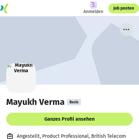
Job posten
Anmelden
Mayukh Verma
Basis
Ganzes Profil ansehen
Angestellt, Product Professional, British Telecom