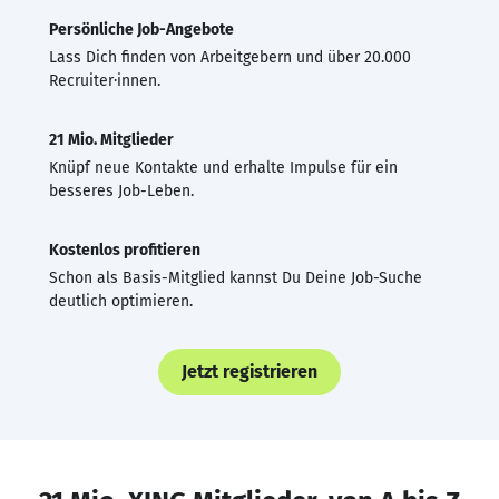
Persönliche Job-Angebote
Lass Dich finden von Arbeitgebern und über 20.000
Recruiter·innen.
21 Mio. Mitglieder
Knüpf neue Kontakte und erhalte Impulse für ein
besseres Job-Leben.
Kostenlos profitieren
Schon als Basis-Mitglied kannst Du Deine Job-Suche
deutlich optimieren.
Jetzt registrieren