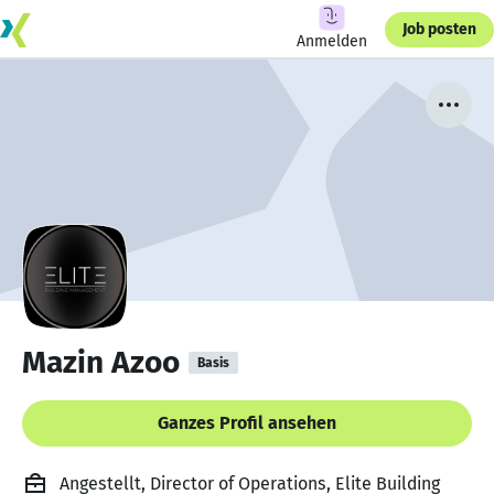
Job posten
Anmelden
Mazin Azoo
Basis
Ganzes Profil ansehen
Angestellt, Director of Operations, Elite Building