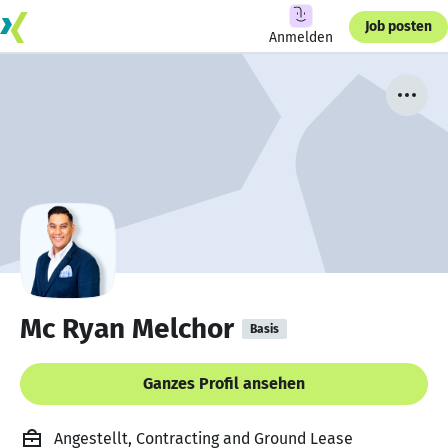
Job posten
Anmelden
Mc Ryan Melchor
Basis
Ganzes Profil ansehen
Angestellt, Contracting and Ground Lease