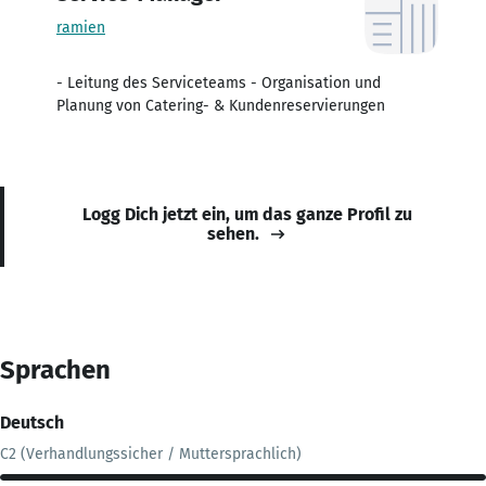
ramien
- Leitung des Serviceteams - Organisation und
Planung von Catering- & Kundenreservierungen
Logg Dich jetzt ein, um das ganze Profil zu
sehen.
Sprachen
Deutsch
C2 (Verhandlungssicher / Muttersprachlich)