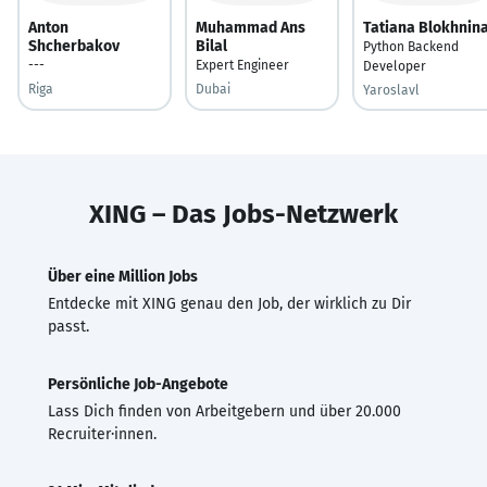
Anton
Muhammad Ans
Tatiana Blokhnin
Shcherbakov
Bilal
Python Backend
---
Expert Engineer
Developer
Riga
Dubai
Yaroslavl
XING – Das Jobs-Netzwerk
Über eine Million Jobs
Entdecke mit XING genau den Job, der wirklich zu Dir
passt.
Persönliche Job-Angebote
Lass Dich finden von Arbeitgebern und über 20.000
Recruiter·innen.