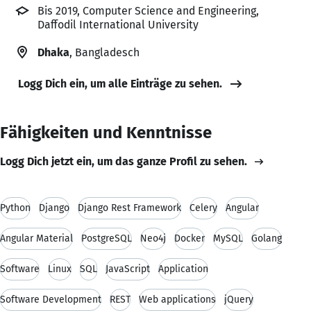
Bis 2019, Computer Science and Engineering,
Daffodil International University
Dhaka
, Bangladesch
Logg Dich ein, um alle Einträge zu sehen.
Fähigkeiten und Kenntnisse
Logg Dich jetzt ein, um das ganze Profil zu sehen.
Python
Django
Django Rest Framework
Celery
Angular
Angular Material
PostgreSQL
Neo4j
Docker
MySQL
Golang
Software
Linux
SQL
JavaScript
Application
Software Development
REST
Web applications
jQuery