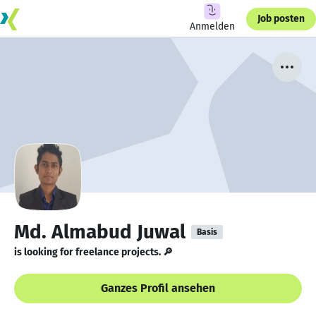
Job posten
Anmelden
Md. Almabud Juwal
Basis
is looking for freelance projects. 🔎
Ganzes Profil ansehen