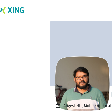
Md. Arafat Rohan
Angestellt, Mobile Applicat