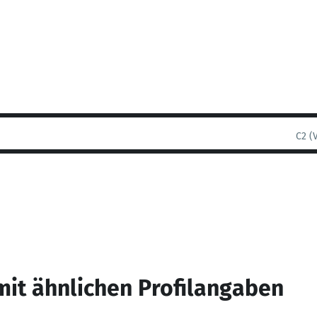
C2 (
mit ähnlichen Profilangaben