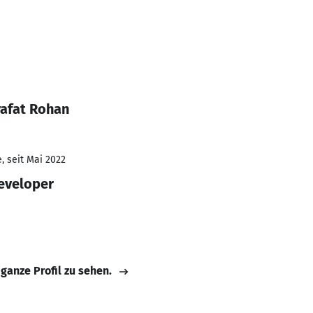
rafat Rohan
, seit Mai 2022
eveloper
 ganze Profil zu sehen.