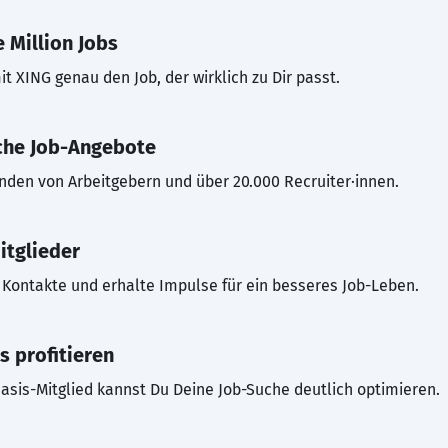
 Million Jobs
t XING genau den Job, der wirklich zu Dir passt.
che Job-Angebote
inden von Arbeitgebern und über 20.000 Recruiter·innen.
itglieder
Kontakte und erhalte Impulse für ein besseres Job-Leben.
s profitieren
asis-Mitglied kannst Du Deine Job-Suche deutlich optimieren.