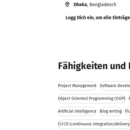
Dhaka
, Bangladesch
Logg Dich ein, um alle Einträg
Fähigkeiten und 
Project Management
Software Devel
Object Oriented Programming (OOP)
Artificial intelligence
Blog writing
Fl
CI/CD (continuous integration/delivery