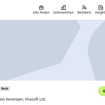
Jobs finden
Unternehmen
Netzwerk
Insigh
Basis
G
ion Developer, Vivasoft Ltd.