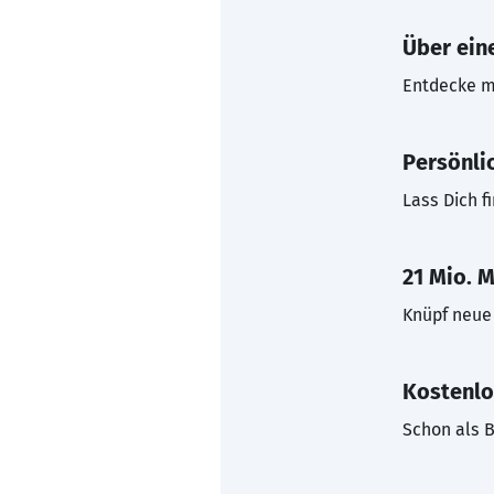
Über eine
Entdecke mi
Persönli
Lass Dich f
21 Mio. M
Knüpf neue 
Kostenlo
Schon als B