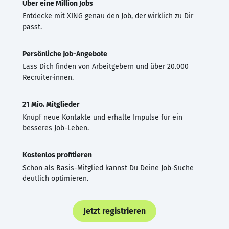
Über eine Million Jobs
Entdecke mit XING genau den Job, der wirklich zu Dir
passt.
Persönliche Job-Angebote
Lass Dich finden von Arbeitgebern und über 20.000
Recruiter·innen.
21 Mio. Mitglieder
Knüpf neue Kontakte und erhalte Impulse für ein
besseres Job-Leben.
Kostenlos profitieren
Schon als Basis-Mitglied kannst Du Deine Job-Suche
deutlich optimieren.
Jetzt registrieren