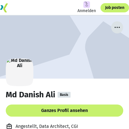
Job posten
Anmelden
Md Danish Ali
Basis
Ganzes Profil ansehen
Angestellt, Data Architect, CGI