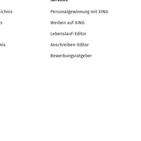
eichnis
Personalgewinnung mit XING
is
Werben auf XING
Lebenslauf-Editor
nis
Anschreiben-Editor
Bewerbungsratgeber