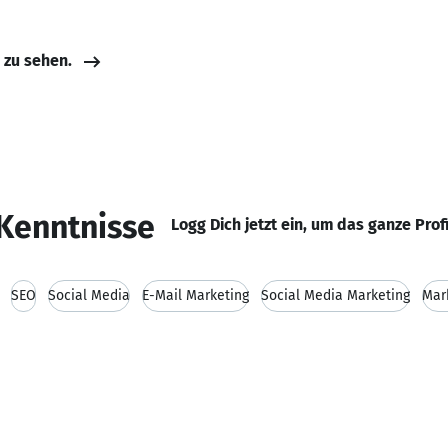
e zu sehen.
Kenntnisse
Logg Dich jetzt ein, um das ganze Prof
SEO
Social Media
E-Mail Marketing
Social Media Marketing
Mar