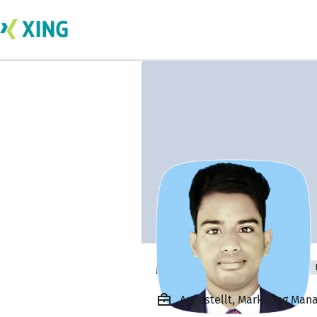
Md Maruf Sarkar
Angestellt, Marketing Mana