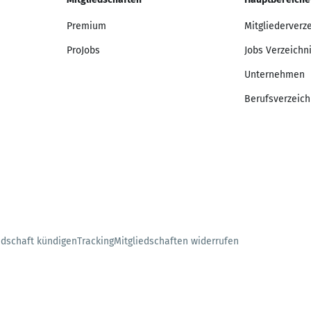
Premium
Mitgliederverz
ProJobs
Jobs Verzeichn
Unternehmen
Berufsverzeich
edschaft kündigen
Tracking
Mitgliedschaften widerrufen