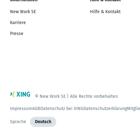
New Work SE
Hilfe & Kontakt
Karriere
Presse
© New Work SE | Alle Rechte vorbehalten
Impressum
AGB
Datenschutz bei XING
Datenschutzerklärung
Mitgli
Sprache
Deutsch