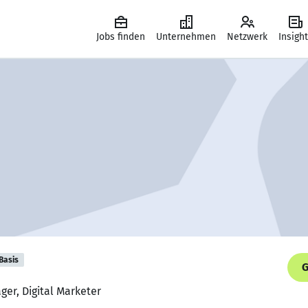
Jobs finden
Unternehmen
Netzwerk
Insigh
Basis
G
ger, Digital Marketer