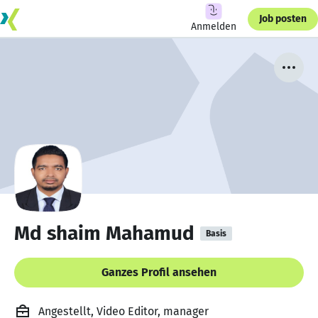
Job posten
Anmelden
Md shaim Mahamud
Basis
Ganzes Profil ansehen
Angestellt, Video Editor, manager