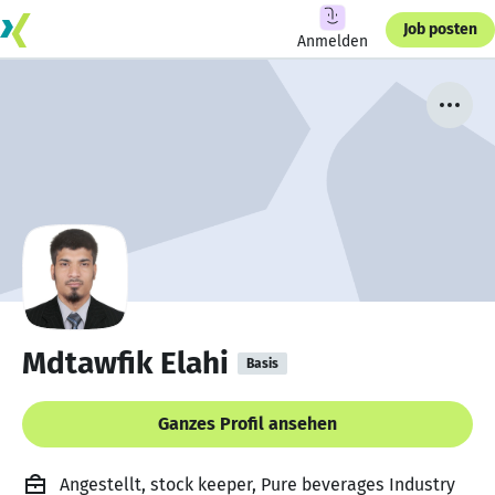
Job posten
Anmelden
Mdtawfik Elahi
Basis
Ganzes Profil ansehen
Angestellt, stock keeper, Pure beverages Industry