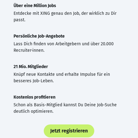
Über eine Million Jobs
Entdecke mit XING genau den Job, der wirklich zu Dir
passt.
Persönliche Job-Angebote
Lass Dich finden von Arbeitgebern und über 20.000
Recruiter·innen.
21 Mio. Mitglieder
Knüpf neue Kontakte und erhalte Impulse für ein
besseres Job-Leben.
Kostenlos profitieren
Schon als Basis-Mitglied kannst Du Deine Job-Suche
deutlich optimieren.
Jetzt registrieren