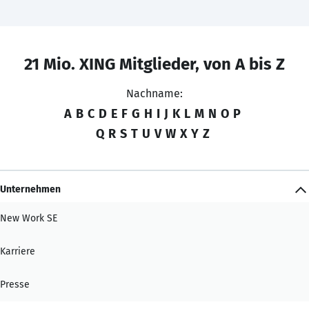
21 Mio. XING Mitglieder, von A bis Z
Nachname:
A
B
C
D
E
F
G
H
I
J
K
L
M
N
O
P
Q
R
S
T
U
V
W
X
Y
Z
Unternehmen
New Work SE
Karriere
Presse