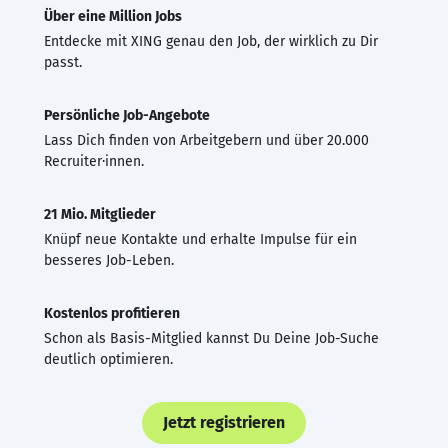
Über eine Million Jobs
Entdecke mit XING genau den Job, der wirklich zu Dir
passt.
Persönliche Job-Angebote
Lass Dich finden von Arbeitgebern und über 20.000
Recruiter·innen.
21 Mio. Mitglieder
Knüpf neue Kontakte und erhalte Impulse für ein
besseres Job-Leben.
Kostenlos profitieren
Schon als Basis-Mitglied kannst Du Deine Job-Suche
deutlich optimieren.
Jetzt registrieren