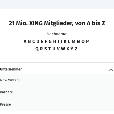
21 Mio. XING Mitglieder, von A bis Z
Nachname:
A
B
C
D
E
F
G
H
I
J
K
L
M
N
O
P
Q
R
S
T
U
V
W
X
Y
Z
Unternehmen
New Work SE
Karriere
Presse