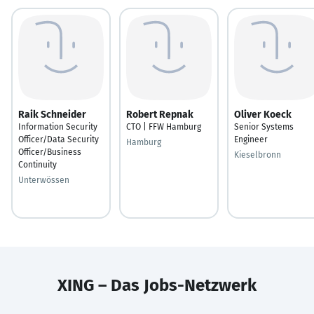
Raik Schneider
Robert Repnak
Oliver Koeck
Information Security
CTO | FFW Hamburg
Senior Systems
Officer/Data Security
Engineer
Hamburg
Officer/Business
Kieselbronn
Continuity
Unterwössen
XING – Das Jobs-Netzwerk