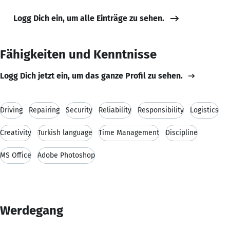
Logg Dich ein, um alle Einträge zu sehen.
Fähigkeiten und Kenntnisse
Logg Dich jetzt ein, um das ganze Profil zu sehen.
Driving
Repairing
Security
Reliability
Responsibility
Logistics
Creativity
Turkish language
Time Management
Discipline
MS Office
Adobe Photoshop
Werdegang