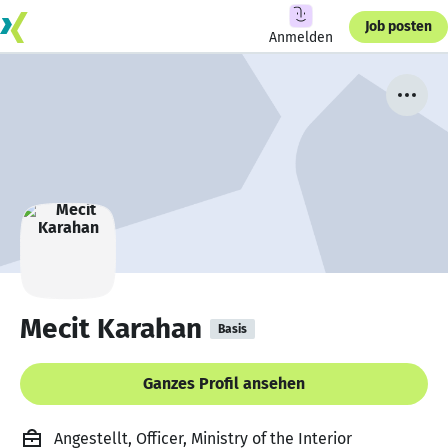
Job posten
Anmelden
Mecit Karahan
Basis
Ganzes Profil ansehen
Angestellt, Officer, Ministry of the Interior