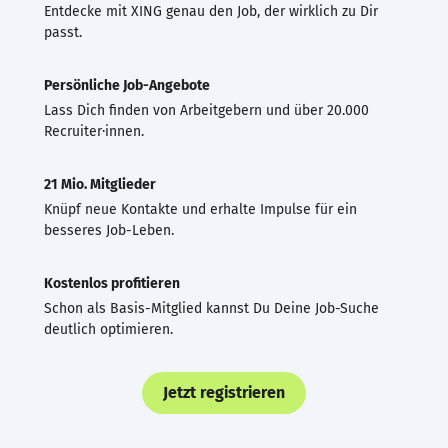
Entdecke mit XING genau den Job, der wirklich zu Dir
passt.
Persönliche Job-Angebote
Lass Dich finden von Arbeitgebern und über 20.000
Recruiter·innen.
21 Mio. Mitglieder
Knüpf neue Kontakte und erhalte Impulse für ein
besseres Job-Leben.
Kostenlos profitieren
Schon als Basis-Mitglied kannst Du Deine Job-Suche
deutlich optimieren.
Jetzt registrieren