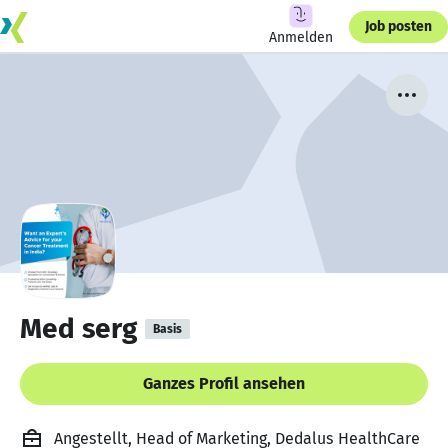
Job posten
Anmelden
Med serg
Basis
Ganzes Profil ansehen
Angestellt, Head of Marketing, Dedalus HealthCare