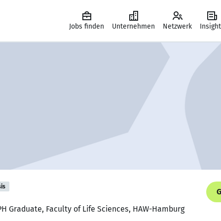
Jobs finden
Unternehmen
Netzwerk
Insigh
is
G
PH Graduate, Faculty of Life Sciences, HAW-Hamburg