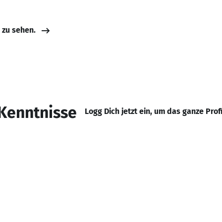
e zu sehen.
Kenntnisse
Logg Dich jetzt ein, um das ganze Prof