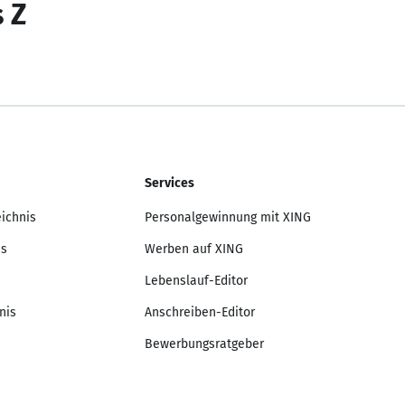
s Z
Services
eichnis
Personalgewinnung mit XING
is
Werben auf XING
Lebenslauf-Editor
nis
Anschreiben-Editor
Bewerbungsratgeber