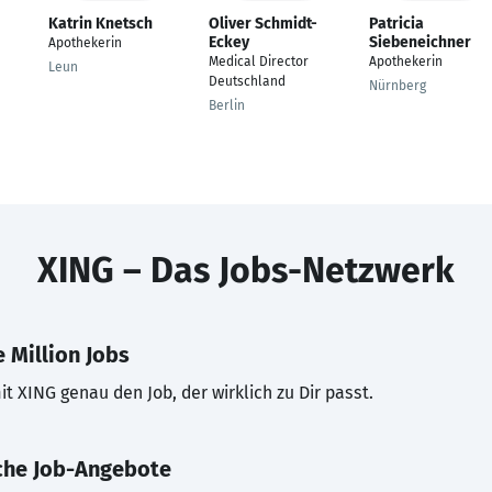
Katrin Knetsch
Oliver Schmidt-
Patricia
Eckey
Siebeneichner
Apothekerin
Medical Director
Apothekerin
Leun
Deutschland
Nürnberg
Berlin
XING – Das Jobs-Netzwerk
 Million Jobs
t XING genau den Job, der wirklich zu Dir passt.
che Job-Angebote