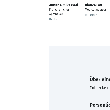
Anwar Almikassati
Bianca Fay
Freiberuflicher
Medical Advisor
Apotheker
Rotkreuz
Berlin
Über eine
Entdecke mi
Persönli