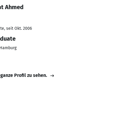
at Ahmed
e, seit Okt. 2006
aduate
W-Hamburg
 ganze Profil zu sehen.