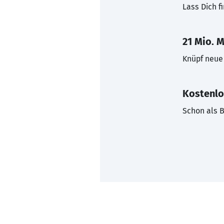
Lass Dich f
21 Mio. M
Knüpf neue 
Kostenlo
Schon als B