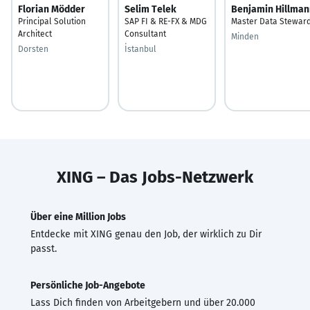
Florian Mödder
Selim Telek
Benjamin Hillman
Principal Solution
SAP FI & RE-FX & MDG
Master Data Stewar
Architect
Consultant
Minden
Dorsten
İstanbul
XING – Das Jobs-Netzwerk
Über eine Million Jobs
Entdecke mit XING genau den Job, der wirklich zu Dir
passt.
Persönliche Job-Angebote
Lass Dich finden von Arbeitgebern und über 20.000