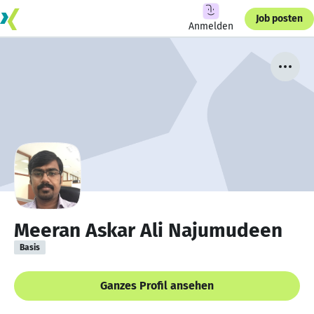
Job posten
Anmelden
Meeran Askar Ali Najumudeen
Basis
Ganzes Profil ansehen