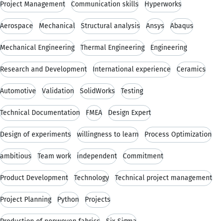
Project Management
Communication skills
Hyperworks
Aerospace
Mechanical
Structural analysis
Ansys
Abaqus
Mechanical Engineering
Thermal Engineering
Engineering
Research and Development
International experience
Ceramics
Automotive
Validation
SolidWorks
Testing
Technical Documentation
FMEA
Design Expert
Design of experiments
willingness to learn
Process Optimization
ambitious
Team work
independent
Commitment
Product Development
Technology
Technical project management
Project Planning
Python
Projects