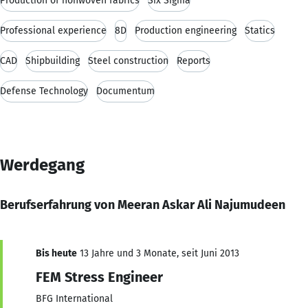
Production of nonwoven fabrics
Six Sigma
Professional experience
8D
Production engineering
Statics
CAD
Shipbuilding
Steel construction
Reports
Defense Technology
Documentum
Werdegang
Berufserfahrung von Meeran Askar Ali Najumudeen
Bis heute
13 Jahre und 3 Monate, seit Juni 2013
FEM Stress Engineer
BFG International