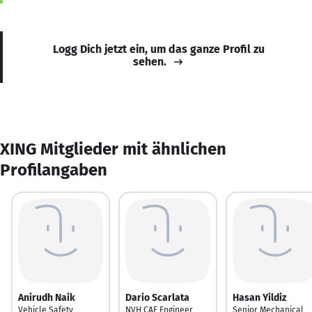
Logg Dich jetzt ein, um das ganze Profil zu
sehen.
XING Mitglieder mit ähnlichen
Profilangaben
Anirudh Naik
Dario Scarlata
Hasan Yildiz
Vehicle Safety
NVH CAE Engineer
Senior Mechanical