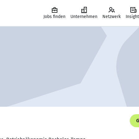
Jobs finden
Unternehmen
Netzwerk
Insigh
G