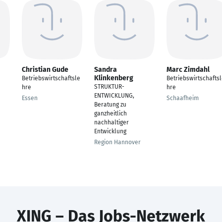
Christian Gude
Sandra
Marc Zimdahl
Klinkenberg
Betriebswirtschaftsle
Betriebswirtschafts
STRUKTUR-
hre
hre
ENTWICKLUNG,
Essen
Schaafheim
Beratung zu
ganzheitlich
nachhaltiger
Entwicklung
Region Hannover
XING – Das Jobs-Netzwerk