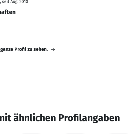
 seit Aug. 2010
haften
 ganze Profil zu sehen.
mit ähnlichen Profilangaben