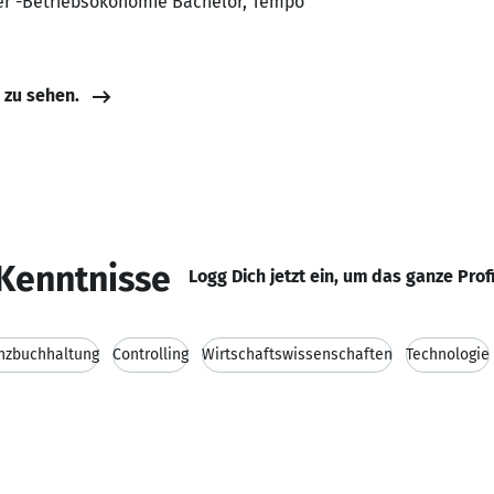
ser -Betriebsökonomie Bachelor, Tempo
e zu sehen.
Kenntnisse
Logg Dich jetzt ein, um das ganze Prof
nzbuchhaltung
Controlling
Wirtschaftswissenschaften
Technologie