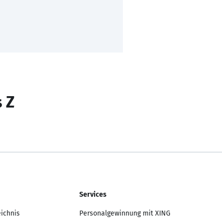
s Z
Services
eichnis
Personalgewinnung mit XING