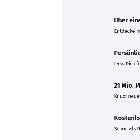
Über eine
Entdecke mi
Persönli
Lass Dich f
21 Mio. M
Knüpf neue 
Kostenlo
Schon als B