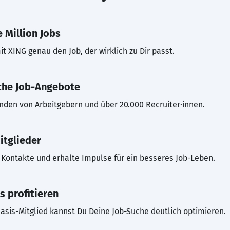
 Million Jobs
t XING genau den Job, der wirklich zu Dir passt.
che Job-Angebote
inden von Arbeitgebern und über 20.000 Recruiter·innen.
itglieder
Kontakte und erhalte Impulse für ein besseres Job-Leben.
s profitieren
asis-Mitglied kannst Du Deine Job-Suche deutlich optimieren.