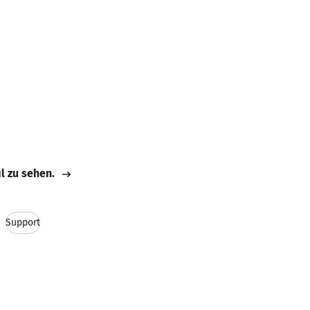
il zu sehen.
Support