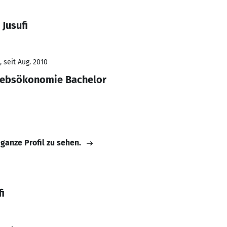
Jusufi
 seit Aug. 2010
riebsökonomie Bachelor
 ganze Profil zu sehen.
i