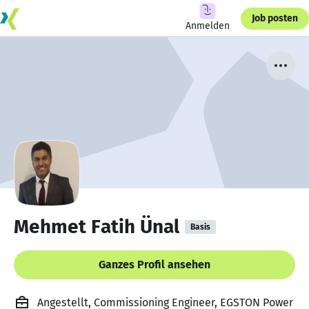
Job posten
Anmelden
Mehmet Fatih Ünal
Basis
Ganzes Profil ansehen
Angestellt, Commissioning Engineer, EGSTON Power