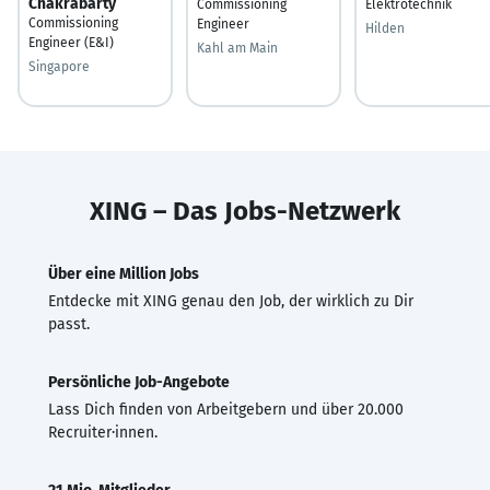
Chakrabarty
Commissioning
Elektrotechnik
Commissioning
Engineer
Hilden
Engineer (E&I)
Kahl am Main
Singapore
XING – Das Jobs-Netzwerk
Über eine Million Jobs
Entdecke mit XING genau den Job, der wirklich zu Dir
passt.
Persönliche Job-Angebote
Lass Dich finden von Arbeitgebern und über 20.000
Recruiter·innen.