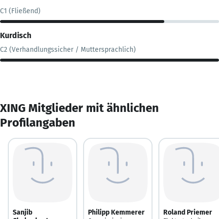
C1 (Fließend)
Kurdisch
C2 (Verhandlungssicher / Muttersprachlich)
XING Mitglieder mit ähnlichen
Profilangaben
Sanjib
Philipp Kemmerer
Roland Priemer