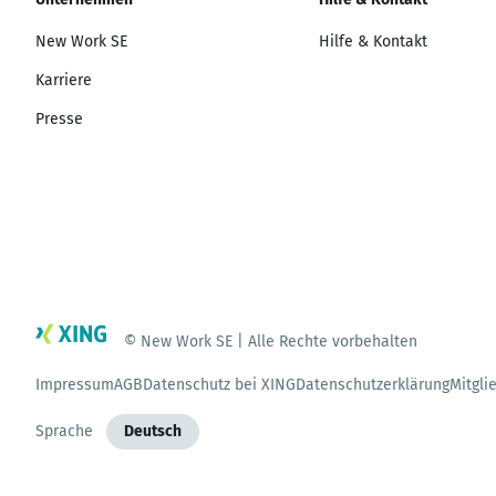
New Work SE
Hilfe & Kontakt
Karriere
Presse
© New Work SE | Alle Rechte vorbehalten
Impressum
AGB
Datenschutz bei XING
Datenschutzerklärung
Mitgli
Sprache
Deutsch