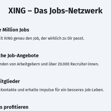
XING – Das Jobs-Netzwerk
 Million Jobs
t XING genau den Job, der wirklich zu Dir passt.
che Job-Angebote
inden von Arbeitgebern und über 20.000 Recruiter·innen.
itglieder
Kontakte und erhalte Impulse für ein besseres Job-Leben.
s profitieren