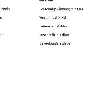
eichnis
Personalgewinnung mit XING
is
Werben auf XING
Lebenslauf-Editor
nis
Anschreiben-Editor
Bewerbungsratgeber