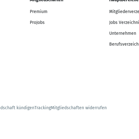
Premium
Mitgliederverz
ProJobs
Jobs Verzeichn
Unternehmen
Berufsverzeich
edschaft kündigen
Tracking
Mitgliedschaften widerrufen