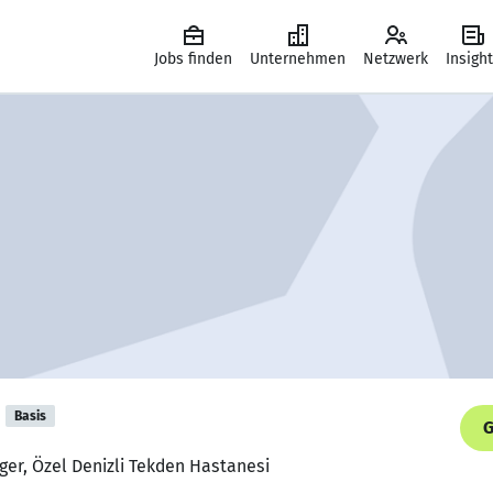
Jobs finden
Unternehmen
Netzwerk
Insigh
Basis
G
ager, Özel Denizli Tekden Hastanesi