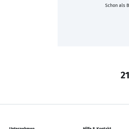
Schon als B
21
Unternehmen
Hilfe & Kontakt