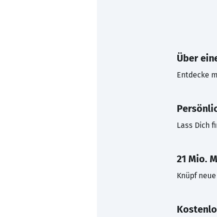
Über eine
Entdecke mi
Persönli
Lass Dich f
21 Mio. M
Knüpf neue 
Kostenlo