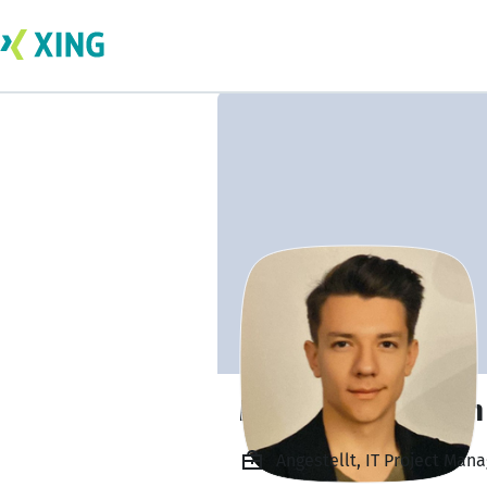
Mehmet Karaman
Angestellt, IT Project Man