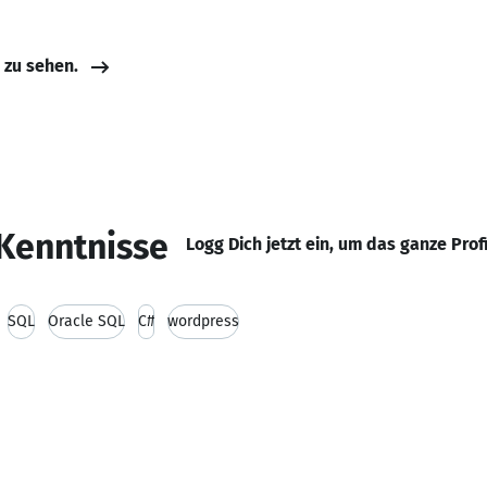
e zu sehen.
Kenntnisse
Logg Dich jetzt ein, um das ganze Prof
SQL
Oracle SQL
C#
wordpress