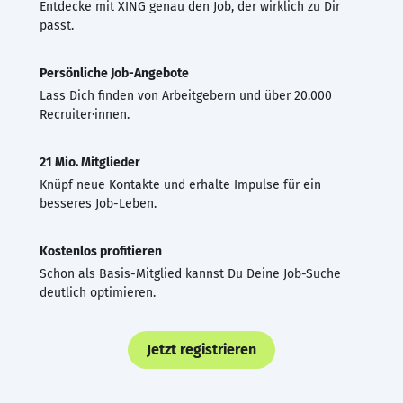
Entdecke mit XING genau den Job, der wirklich zu Dir
passt.
Persönliche Job-Angebote
Lass Dich finden von Arbeitgebern und über 20.000
Recruiter·innen.
21 Mio. Mitglieder
Knüpf neue Kontakte und erhalte Impulse für ein
besseres Job-Leben.
Kostenlos profitieren
Schon als Basis-Mitglied kannst Du Deine Job-Suche
deutlich optimieren.
Jetzt registrieren