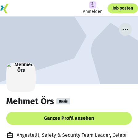
Job posten
Anmelden
Mehmet Örs
Basis
Ganzes Profil ansehen
Angestellt, Safety & Security Team Leader, Celebi