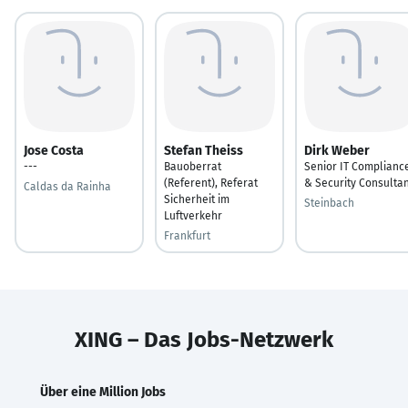
Jose Costa
Stefan Theiss
Dirk Weber
---
Bauoberrat
Senior IT Complianc
(Referent), Referat
& Security Consulta
Caldas da Rainha
Sicherheit im
Steinbach
Luftverkehr
Frankfurt
XING – Das Jobs-Netzwerk
Über eine Million Jobs