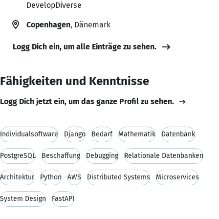
DevelopDiverse
Copenhagen
, Dänemark
Logg Dich ein, um alle Einträge zu sehen.
Fähigkeiten und Kenntnisse
Logg Dich jetzt ein, um das ganze Profil zu sehen.
Individualsoftware
Django
Bedarf
Mathematik
Datenbank
PostgreSQL
Beschaffung
Debugging
Relationale Datenbanken
Architektur
Python
AWS
Distributed Systems
Microservices
System Design
FastAPI