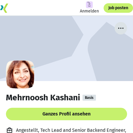
Job posten
Anmelden
Mehrnoosh Kashani
Basis
Ganzes Profil ansehen
Angestellt, Tech Lead and Senior Backend Engineer,