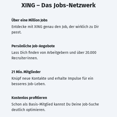
XING – Das Jobs-Netzwerk
Über eine Million Jobs
Entdecke mit XING genau den Job, der wirklich zu Dir
passt.
Persönliche Job-Angebote
Lass Dich finden von Arbeitgebern und über 20.000
Recruiter·innen.
21 Mio. Mitglieder
Knüpf neue Kontakte und erhalte Impulse für ein
besseres Job-Leben.
Kostenlos profitieren
Schon als Basis-Mitglied kannst Du Deine Job-Suche
deutlich optimieren.