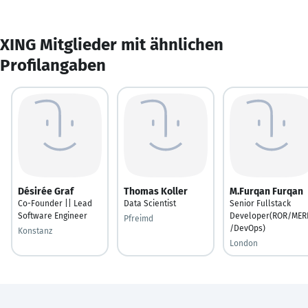
XING Mitglieder mit ähnlichen
Profilangaben
Désirée Graf
Thomas Koller
M.Furqan Furqan
Co-Founder || Lead
Data Scientist
Senior Fullstack
Software Engineer
Developer(ROR/MER
Pfreimd
/DevOps)
Konstanz
London