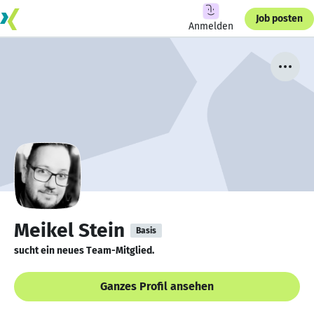
Job posten
Anmelden
Meikel Stein
Basis
sucht ein neues Team-Mitglied.
Ganzes Profil ansehen