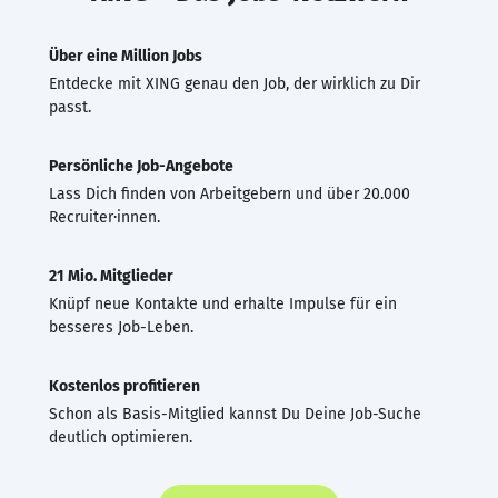
Über eine Million Jobs
Entdecke mit XING genau den Job, der wirklich zu Dir
passt.
Persönliche Job-Angebote
Lass Dich finden von Arbeitgebern und über 20.000
Recruiter·innen.
21 Mio. Mitglieder
Knüpf neue Kontakte und erhalte Impulse für ein
besseres Job-Leben.
Kostenlos profitieren
Schon als Basis-Mitglied kannst Du Deine Job-Suche
deutlich optimieren.