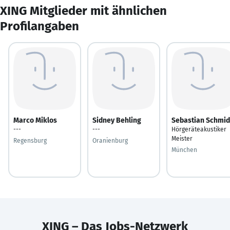
XING Mitglieder mit ähnlichen
Profilangaben
Marco Miklos
Sidney Behling
Sebastian Schmid
---
---
Hörgeräteakustiker
Meister
Regensburg
Oranienburg
München
XING – Das Jobs-Netzwerk