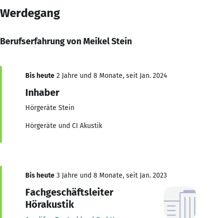
Werdegang
Berufserfahrung von Meikel Stein
Bis heute
2 Jahre und 8 Monate, seit Jan. 2024
Inhaber
Hörgeräte Stein
Hörgeräte und CI Akustik
Bis heute
3 Jahre und 8 Monate, seit Jan. 2023
Fachgeschäftsleiter
Hörakustik