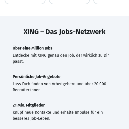
XING – Das Jobs-Netzwerk
Über eine Million Jobs
Entdecke mit XING genau den Job, der wirklich zu Dir
passt.
Persönliche Job-Angebote
Lass Dich finden von Arbeitgebern und über 20.000
Recruiter·innen.
21 Mio. Mitglieder
Knüpf neue Kontakte und erhalte Impulse für ein
besseres Job-Leben.