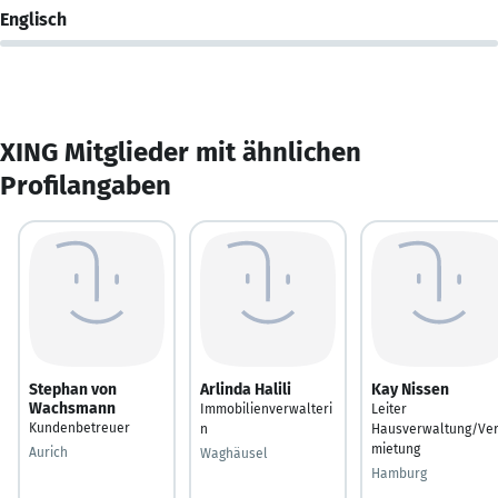
Englisch
XING Mitglieder mit ähnlichen
Profilangaben
Stephan von
Arlinda Halili
Kay Nissen
Wachsmann
Immobilienverwalteri
Leiter
Kundenbetreuer
n
Hausverwaltung/Ve
mietung
Aurich
Waghäusel
Hamburg