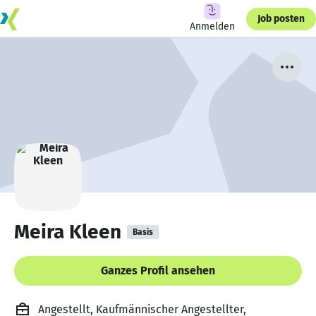
Job posten
Anmelden
Meira Kleen
Basis
Ganzes Profil ansehen
Angestellt, Kaufmännischer Angestellter,