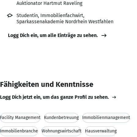
Auktionator Hartmut Raveling
Studentin, Immobilienfachwirt,
Sparkassenakademie Nordrhein Westfahlen
Logg Dich ein, um alle Einträge zu sehen.
Fähigkeiten und Kenntnisse
Logg Dich jetzt ein, um das ganze Profil zu sehen.
Facility Management
Kundenbetreuung
Immobilienmanagement
Immobilienbranche
Wohnungswirtschaft
Hausverwaltung