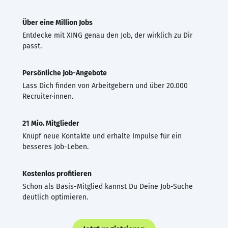
Über eine Million Jobs
Entdecke mit XING genau den Job, der wirklich zu Dir
passt.
Persönliche Job-Angebote
Lass Dich finden von Arbeitgebern und über 20.000
Recruiter·innen.
21 Mio. Mitglieder
Knüpf neue Kontakte und erhalte Impulse für ein
besseres Job-Leben.
Kostenlos profitieren
Schon als Basis-Mitglied kannst Du Deine Job-Suche
deutlich optimieren.