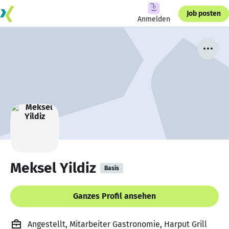
Job posten
Anmelden
Meksel Yildiz
Basis
Ganzes Profil ansehen
Angestellt, Mitarbeiter Gastronomie, Harput Grill