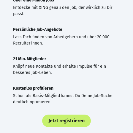
Über eine Million Jobs
Entdecke mit XING genau den Job, der wirklich zu Dir
passt.
Persönliche Job-Angebote
Lass Dich finden von Arbeitgebern und über 20.000
Recruiter·innen.
21 Mio. Mitglieder
Knüpf neue Kontakte und erhalte Impulse für ein
besseres Job-Leben.
Kostenlos profitieren
Schon als Basis-Mitglied kannst Du Deine Job-Suche
deutlich optimieren.
Jetzt registrieren