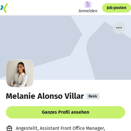
Job posten
Anmelden
Melanie Alonso Villar
Basis
Ganzes Profil ansehen
Angestellt, Assistant Front Office Manager,