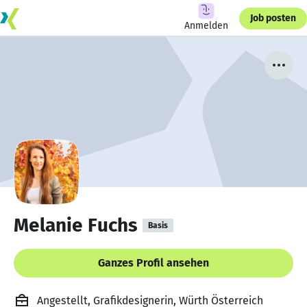
Job posten
Anmelden
Melanie Fuchs
Basis
Ganzes Profil ansehen
Angestellt, Grafikdesignerin, Würth Österreich