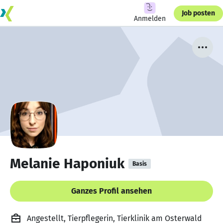
Job posten
Anmelden
Melanie Haponiuk
Basis
Ganzes Profil ansehen
Angestellt, Tierpflegerin, Tierklinik am Osterwald