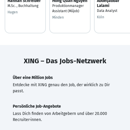
Hannah Schreiber
Hong Quan Nguyen
Abdeljabbar
Lalami
M.Sc. , Buchhaltung
Produktionmanager
Data Analyst
Assistant (Miijob)
Hagen
Köln
Minden
XING – Das Jobs-Netzwerk
Über eine Million Jobs
Entdecke mit XING genau den Job, der wirklich zu Dir
passt.
Persönliche Job-Angebote
Lass Dich finden von Arbeitgebern und über 20.000
Recruiter·innen.