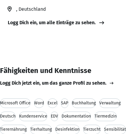
, Deutschland
Logg Dich ein, um alle Einträge zu sehen.
Fähigkeiten und Kenntnisse
Logg Dich jetzt ein, um das ganze Profil zu sehen.
Microsoft Office
Word
Excel
SAP
Buchhaltung
Verwaltung
Deutsch
Kundenservice
EDV
Dokumentation
Tiermedizin
Tierernährung
Tierhaltung
Desinfektion
Tierzucht
Sensibilität