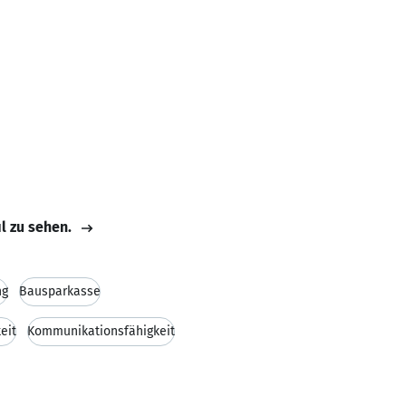
il zu sehen.
ng
Bausparkasse
eit
Kommunikationsfähigkeit