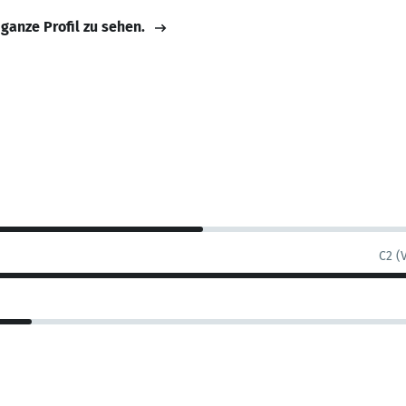
 ganze Profil zu sehen.
C2 (