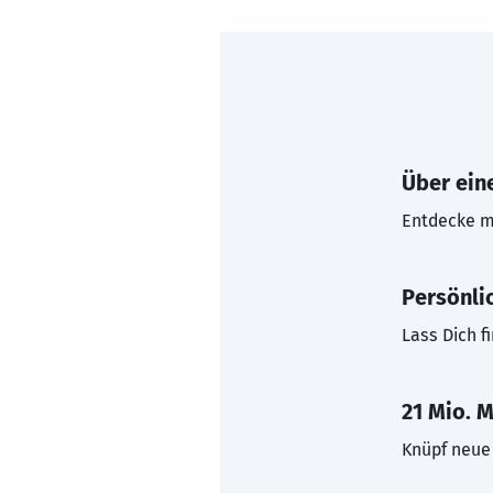
Über eine
Entdecke mi
Persönli
Lass Dich f
21 Mio. M
Knüpf neue 