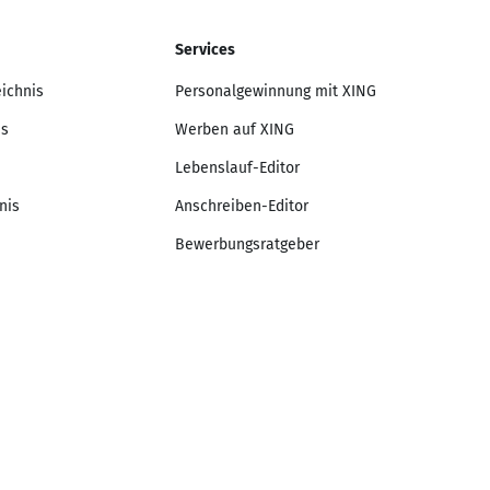
Services
eichnis
Personalgewinnung mit XING
is
Werben auf XING
Lebenslauf-Editor
nis
Anschreiben-Editor
Bewerbungsratgeber