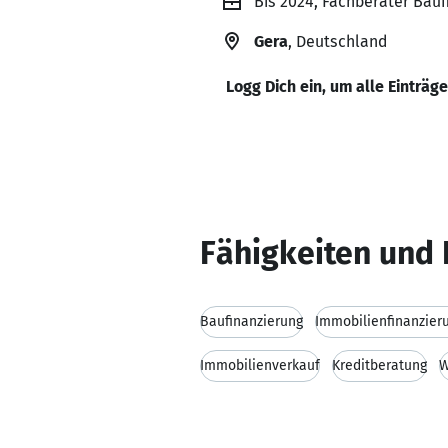
Bis 2024, Fachberater Bau
Gera
, Deutschland
Logg Dich ein, um alle Einträg
Fähigkeiten und 
Baufinanzierung
Immobilienfinanzier
Immobilienverkauf
Kreditberatung
W