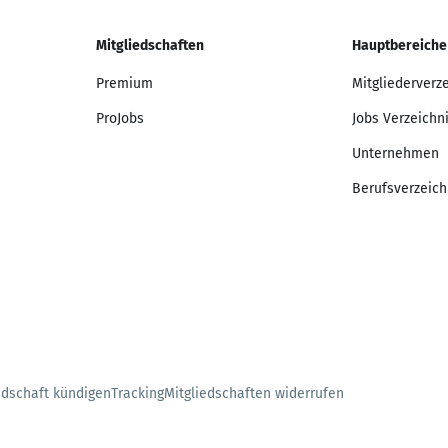
Mitgliedschaften
Hauptbereiche
Premium
Mitgliederverz
ProJobs
Jobs Verzeichn
Unternehmen
Berufsverzeich
edschaft kündigen
Tracking
Mitgliedschaften widerrufen