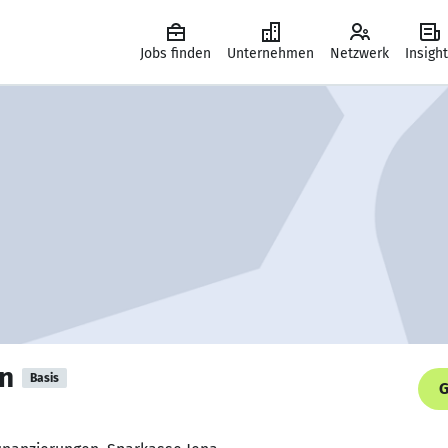
Jobs finden
Unternehmen
Netzwerk
Insigh
n
Basis
G