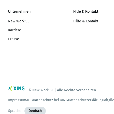
Unternehmen
Hilfe & Kontakt
New Work SE
Hilfe & Kontakt
Karriere
Presse
© New Work SE | Alle Rechte vorbehalten
Impressum
AGB
Datenschutz bei XING
Datenschutzerklärung
Mitgli
Sprache
Deutsch