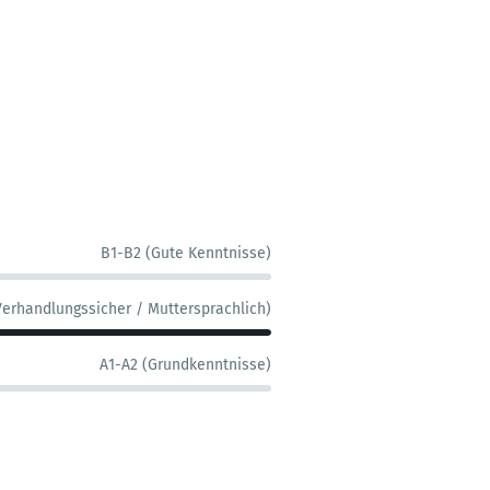
B1-B2 (Gute Kenntnisse)
Verhandlungssicher / Muttersprachlich)
A1-A2 (Grundkenntnisse)