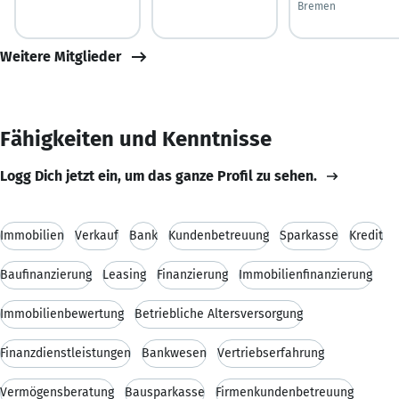
Bremen
Weitere Mitglieder
Fähigkeiten und Kenntnisse
Logg Dich jetzt ein, um das ganze Profil zu sehen.
Immobilien
Verkauf
Bank
Kundenbetreuung
Sparkasse
Kredit
Baufinanzierung
Leasing
Finanzierung
Immobilienfinanzierung
Immobilienbewertung
Betriebliche Altersversorgung
Finanzdienstleistungen
Bankwesen
Vertriebserfahrung
Vermögensberatung
Bausparkasse
Firmenkundenbetreuung