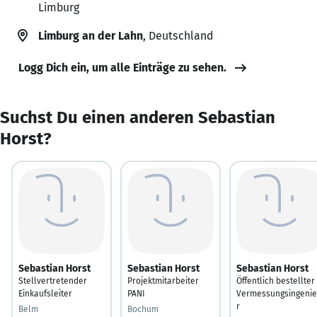
Limburg
Limburg an der Lahn
, Deutschland
Logg Dich ein, um alle Einträge zu sehen.
Suchst Du einen anderen Sebastian
Horst?
Sebastian Horst
Sebastian Horst
Sebastian Horst
Stellvertretender
Projektmitarbeiter
Öffentlich bestellter
Einkaufsleiter
PANI
Vermessungsingeni
r
Belm
Bochum