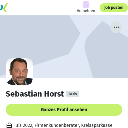
Job posten
Anmelden
Sebastian Horst
Basis
Ganzes Profil ansehen
Bis 2022, Firmenkundenberater, Kreissparkasse