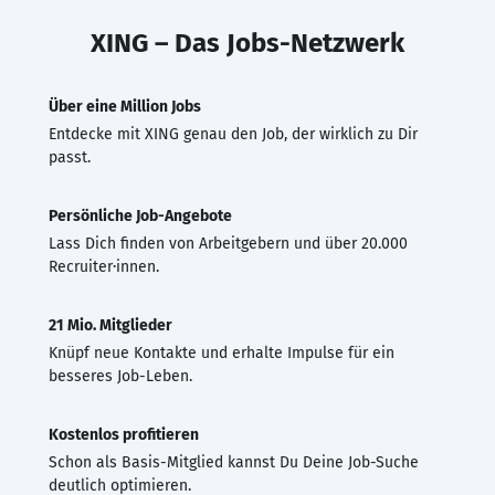
XING – Das Jobs-Netzwerk
Über eine Million Jobs
Entdecke mit XING genau den Job, der wirklich zu Dir
passt.
Persönliche Job-Angebote
Lass Dich finden von Arbeitgebern und über 20.000
Recruiter·innen.
21 Mio. Mitglieder
Knüpf neue Kontakte und erhalte Impulse für ein
besseres Job-Leben.
Kostenlos profitieren
Schon als Basis-Mitglied kannst Du Deine Job-Suche
deutlich optimieren.