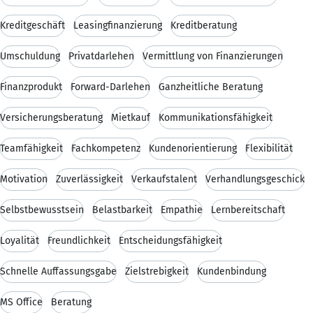
Kreditgeschäft
Leasingfinanzierung
Kreditberatung
Umschuldung
Privatdarlehen
Vermittlung von Finanzierungen
Finanzprodukt
Forward-Darlehen
Ganzheitliche Beratung
Versicherungsberatung
Mietkauf
Kommunikationsfähigkeit
Teamfähigkeit
Fachkompetenz
Kundenorientierung
Flexibilität
Motivation
Zuverlässigkeit
Verkaufstalent
Verhandlungsgeschick
Selbstbewusstsein
Belastbarkeit
Empathie
Lernbereitschaft
Loyalität
Freundlichkeit
Entscheidungsfähigkeit
Schnelle Auffassungsgabe
Zielstrebigkeit
Kundenbindung
MS Office
Beratung