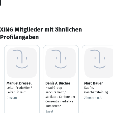
XING Mitglieder mit ähnlichen
Profilangaben
Manuel Dressel
Denis A. Bucher
Marc Bauer
Leiter Produktion/
Head Group
Kaufm.
Leiter Einkauf
Procurement /
Geschäftsleitung
Mediator, Co-Founder
Dessau
Zimmern o.R.
Consentis mediative
Kompetenz
Basel