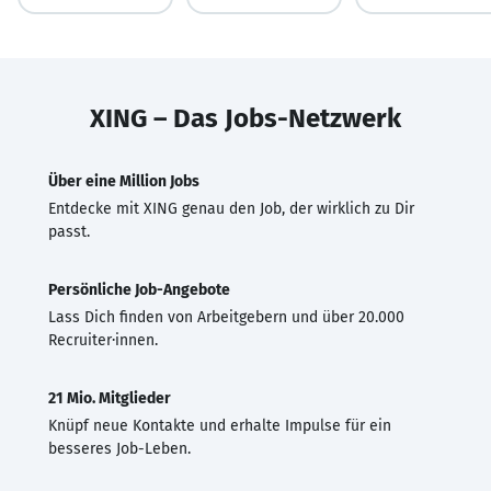
XING – Das Jobs-Netzwerk
Über eine Million Jobs
Entdecke mit XING genau den Job, der wirklich zu Dir
passt.
Persönliche Job-Angebote
Lass Dich finden von Arbeitgebern und über 20.000
Recruiter·innen.
21 Mio. Mitglieder
Knüpf neue Kontakte und erhalte Impulse für ein
besseres Job-Leben.