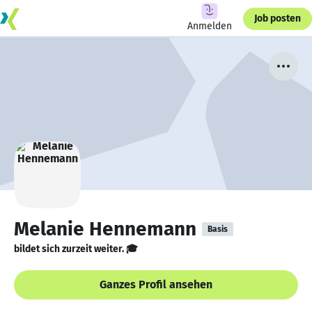
Job posten
Anmelden
Melanie Hennemann
Basis
bildet sich zurzeit weiter. 🎓
Ganzes Profil ansehen