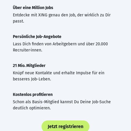
Über eine Million Jobs
Entdecke mit XING genau den Job, der wirklich zu Dir
passt.
Persönliche Job-Angebote
Lass Dich finden von Arbeitgebern und über 20.000
Recruiter·innen.
21 Mio. Mitglieder
Knüpf neue Kontakte und erhalte Impulse für ein
besseres Job-Leben.
Kostenlos profitieren
Schon als Basis-Mitglied kannst Du Deine Job-Suche
deutlich optimieren.
Jetzt registrieren