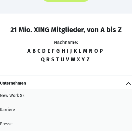
21 Mio. XING Mitglieder, von A bis Z
Nachname:
A
B
C
D
E
F
G
H
I
J
K
L
M
N
O
P
Q
R
S
T
U
V
W
X
Y
Z
Unternehmen
New Work SE
Karriere
Presse