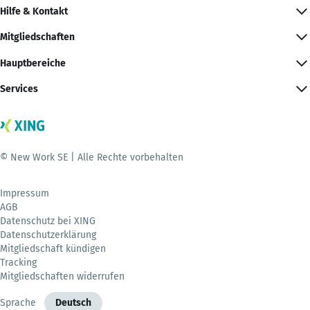
Hilfe & Kontakt
Mitgliedschaften
Hauptbereiche
Services
© New Work SE | Alle Rechte vorbehalten
Impressum
AGB
Datenschutz bei XING
Datenschutzerklärung
Mitgliedschaft kündigen
Tracking
Mitgliedschaften widerrufen
Sprache
Deutsch