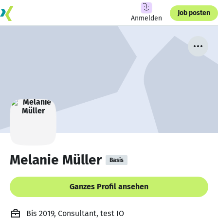
Job posten
Anmelden
Melanie Müller
Basis
Ganzes Profil ansehen
Bis 2019, Consultant, test IO