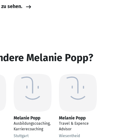
e zu sehen.
andere Melanie Popp?
Melanie Popp
Melanie Popp
Ausbildungscoaching,
Travel & Expence
Karrierecoaching
Advisor
Stuttgart
Wiesentheid