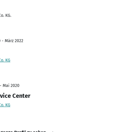
o. KG.
0 - März 2022
Co. KG
 - Mai 2020
rvice Center
Co. KG