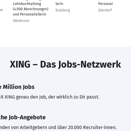
Lohnbuchhaltung
terin
Personal
(4.000 Abrechnungen)
im
Duisburg
Dierdorf
und Personalleiterin
Ottobrunn
XING – Das Jobs-Netzwerk
 Million Jobs
t XING genau den Job, der wirklich zu Dir passt.
che Job-Angebote
inden von Arbeitgebern und über 20.000 Recruiter·innen.