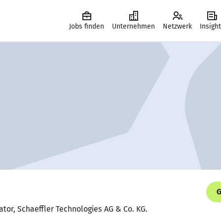
Jobs finden
Unternehmen
Netzwerk
Insigh
G
ator, Schaeffler Technologies AG & Co. KG.