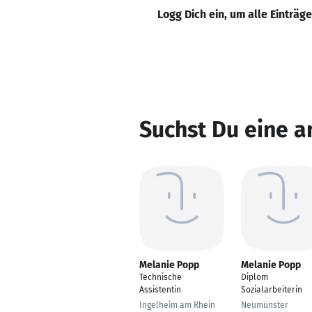
Logg Dich ein, um alle Einträg
Suchst Du eine 
Melanie Popp
Melanie Popp
Technische
Diplom
Assistentin
Sozialarbeiterin
Ingelheim am Rhein
Neumünster