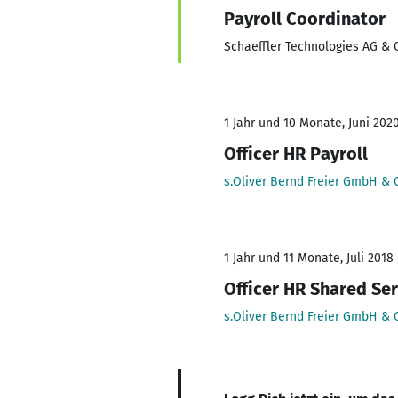
Payroll Coordinator
Schaeffler Technologies AG & C
1 Jahr und 10 Monate, Juni 202
Officer HR Payroll
s.Oliver Bernd Freier GmbH & 
1 Jahr und 11 Monate, Juli 2018
Officer HR Shared Se
s.Oliver Bernd Freier GmbH & 