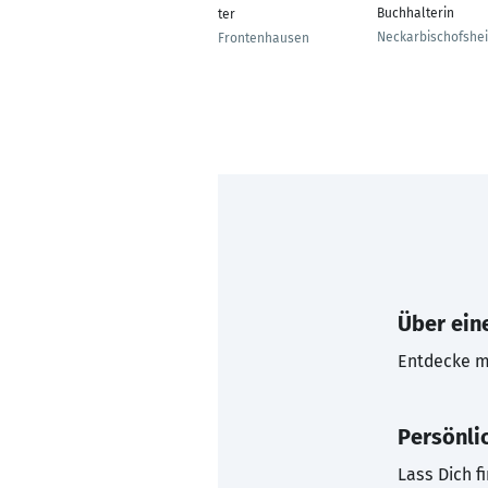
Buchhalterin
ter
Neckarbischofshe
Frontenhausen
Über eine
Entdecke mi
Persönli
Lass Dich f