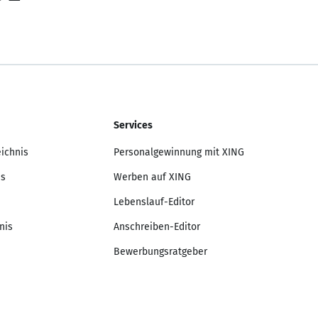
Services
eichnis
Personalgewinnung mit XING
is
Werben auf XING
Lebenslauf-Editor
nis
Anschreiben-Editor
Bewerbungsratgeber