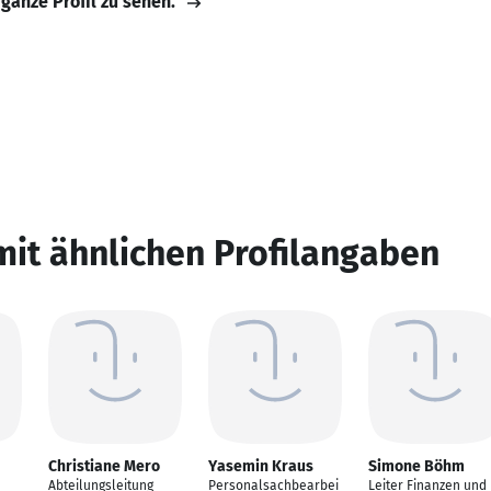
 ganze Profil zu sehen.
mit ähnlichen Profilangaben
Christiane Mero
Yasemin Kraus
Simone Böhm
Abteilungsleitung
Personalsachbearbei
Leiter Finanzen und