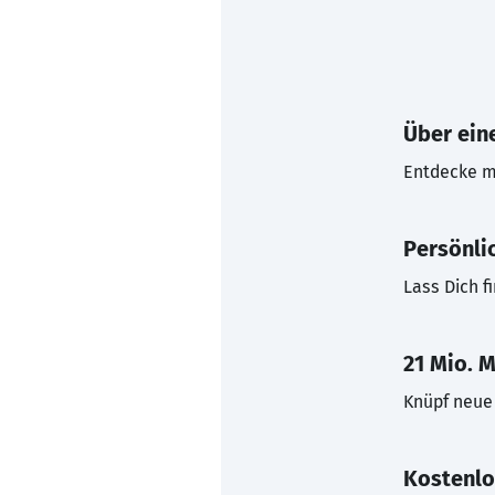
Über eine
Entdecke mi
Persönli
Lass Dich f
21 Mio. M
Knüpf neue 
Kostenlo