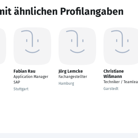
mit ähnlichen Profilangaben
Fabian Rau
Jörg Lemcke
Christiane
Wißmann
Application Manager
Fachangestellter
Techniker / Teamle
SAP
Hamburg
Garstedt
Stuttgart