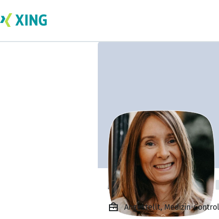
Melanie Raschke
Angestellt, Medizin-Contro