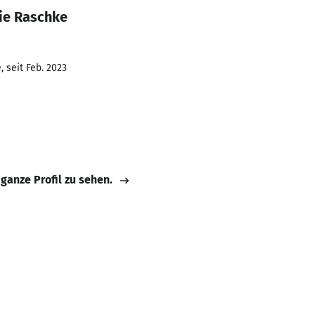
ie Raschke
 seit Feb. 2023
 ganze Profil zu sehen.