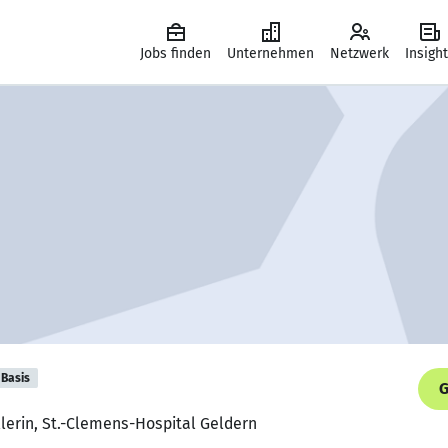
Jobs finden
Unternehmen
Netzwerk
Insigh
Basis
G
llerin, St.-Clemens-Hospital Geldern