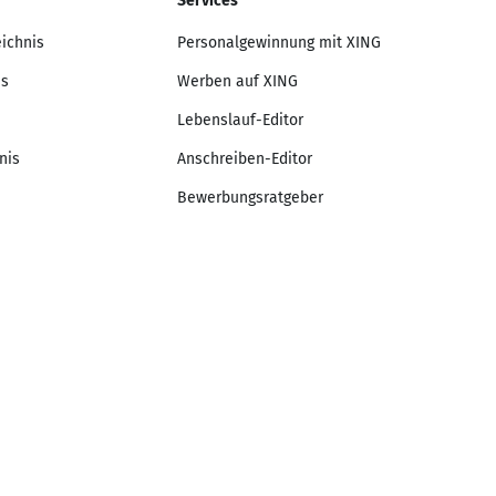
Services
eichnis
Personalgewinnung mit XING
is
Werben auf XING
Lebenslauf-Editor
nis
Anschreiben-Editor
Bewerbungsratgeber