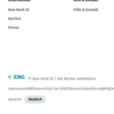
Unternehmen
Hilfe & Kontakt
New Work SE
Hilfe & Kontakt
Karriere
Presse
© New Work SE | Alle Rechte vorbehalten
Impressum
AGB
Datenschutz bei XING
Datenschutzerklärung
Mitgli
Sprache
Deutsch