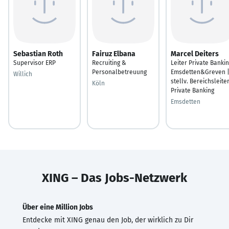
Sebastian Roth
Fairuz Elbana
Marcel Deiters
Supervisor ERP
Recruiting &
Leiter Private Banki
Personalbetreuung
Emsdetten&Greven 
Willich
stellv. Bereichsleite
Köln
Private Banking
Emsdetten
XING – Das Jobs-Netzwerk
Über eine Million Jobs
Entdecke mit XING genau den Job, der wirklich zu Dir