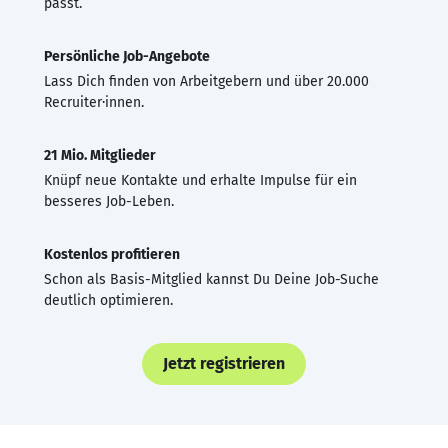
passt.
Persönliche Job-Angebote
Lass Dich finden von Arbeitgebern und über 20.000
Recruiter·innen.
21 Mio. Mitglieder
Knüpf neue Kontakte und erhalte Impulse für ein
besseres Job-Leben.
Kostenlos profitieren
Schon als Basis-Mitglied kannst Du Deine Job-Suche
deutlich optimieren.
Jetzt registrieren