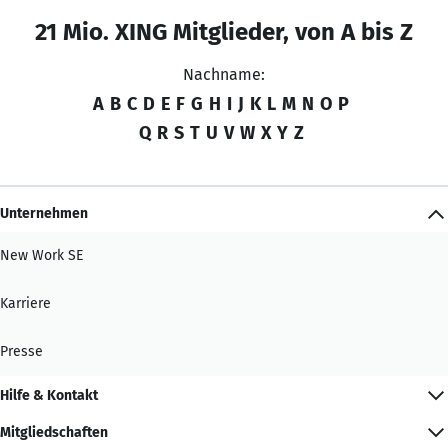
21 Mio. XING Mitglieder, von A bis Z
Nachname:
A
B
C
D
E
F
G
H
I
J
K
L
M
N
O
P
Q
R
S
T
U
V
W
X
Y
Z
Unternehmen
New Work SE
Karriere
Presse
Hilfe & Kontakt
Mitgliedschaften