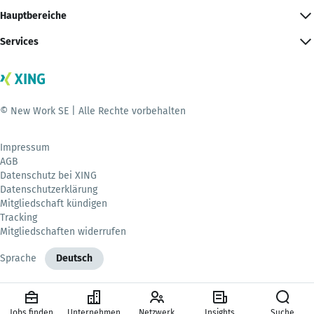
Hauptbereiche
Services
© New Work SE | Alle Rechte vorbehalten
Impressum
AGB
Datenschutz bei XING
Datenschutzerklärung
Mitgliedschaft kündigen
Tracking
Mitgliedschaften widerrufen
Sprache
Deutsch
Jobs finden
Unternehmen
Netzwerk
Insights
Suche