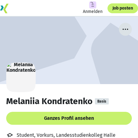
Job posten
Anmelden
Melaniia Kondratenko
Basis
Ganzes Profil ansehen
Student, Vorkurs, Landesstudienkolleg Halle