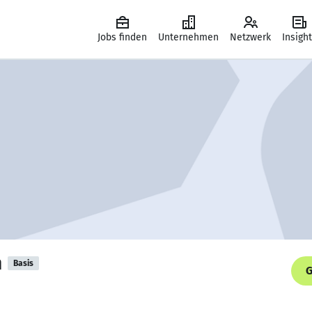
Jobs finden
Unternehmen
Netzwerk
Insigh
n
Basis
G