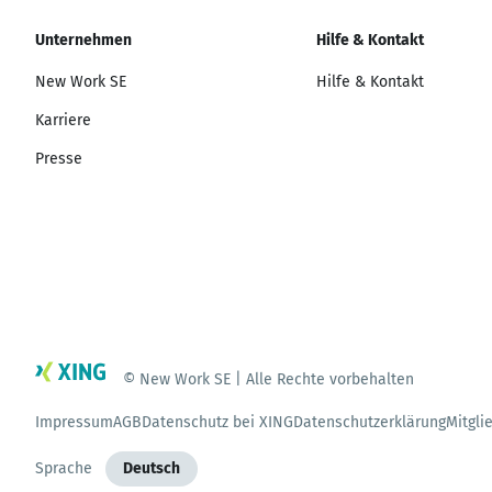
Unternehmen
Hilfe & Kontakt
New Work SE
Hilfe & Kontakt
Karriere
Presse
© New Work SE | Alle Rechte vorbehalten
Impressum
AGB
Datenschutz bei XING
Datenschutzerklärung
Mitgli
Sprache
Deutsch