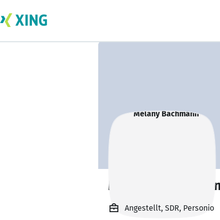
Melany Bachman
Angestellt, SDR, Personio