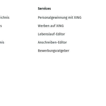
Services
eichnis
Personalgewinnung mit XING
is
Werben auf XING
Lebenslauf-Editor
nis
Anschreiben-Editor
Bewerbungsratgeber