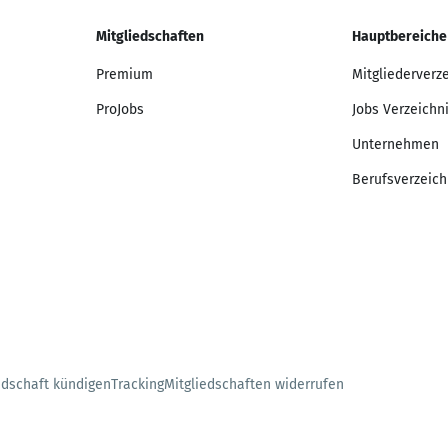
Mitgliedschaften
Hauptbereiche
Premium
Mitgliederverz
ProJobs
Jobs Verzeichn
Unternehmen
Berufsverzeich
edschaft kündigen
Tracking
Mitgliedschaften widerrufen