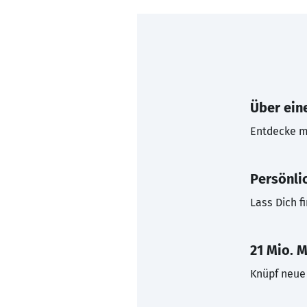
Über eine
Entdecke mi
Persönli
Lass Dich f
21 Mio. M
Knüpf neue 