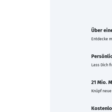
Über eine
Entdecke mi
Persönli
Lass Dich f
21 Mio. M
Knüpf neue 
Kostenlo