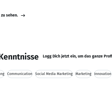
e zu sehen.
Kenntnisse
Logg Dich jetzt ein, um das ganze Prof
ung
Communication
Social Media Marketing
Marketing
Innovation