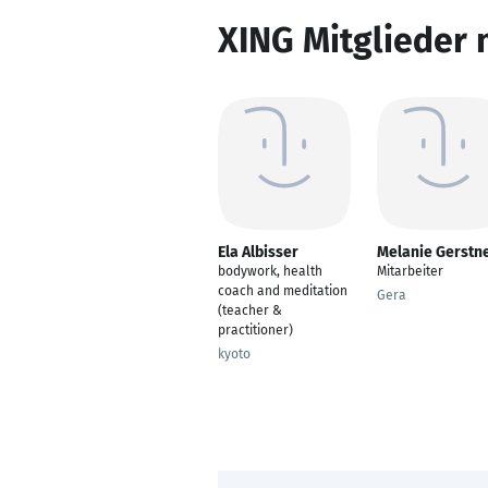
XING Mitglieder 
Ela Albisser
Melanie Gerstn
bodywork, health
Mitarbeiter
coach and meditation
Gera
(teacher &
practitioner)
kyoto