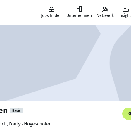
Jobs finden
Unternehmen
Netzwerk
Insigh
en
Basis
G
oach, Fontys Hogescholen