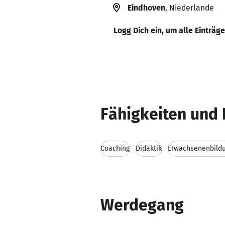
Eindhoven
, Niederlande
Logg Dich ein, um alle Einträg
Fähigkeiten und 
Coaching
Didaktik
Erwachsenenbild
Werdegang