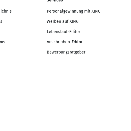
Services
eichnis
Personalgewinnung mit XING
is
Werben auf XING
Lebenslauf-Editor
nis
Anschreiben-Editor
Bewerbungsratgeber