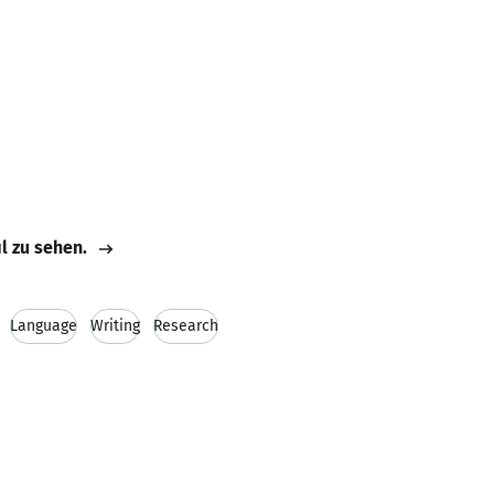
il zu sehen.
Language
Writing
Research