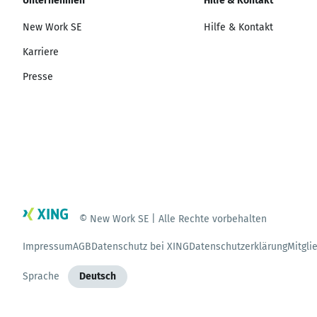
Unternehmen
Hilfe & Kontakt
New Work SE
Hilfe & Kontakt
Karriere
Presse
© New Work SE | Alle Rechte vorbehalten
Impressum
AGB
Datenschutz bei XING
Datenschutzerklärung
Mitgli
Sprache
Deutsch