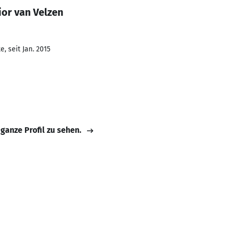
or van Velzen
, seit Jan. 2015
 ganze Profil zu sehen.