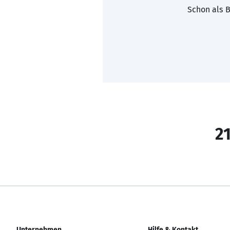
Schon als B
21
Unternehmen
Hilfe & Kontakt