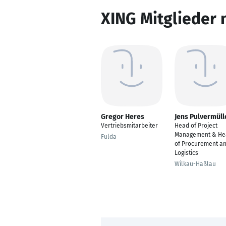
XING Mitglieder 
Gregor Heres
Jens Pulvermüll
Vertriebsmitarbeiter
Head of Project
Management & He
Fulda
of Procurement a
Logistics
Wilkau-Haßlau