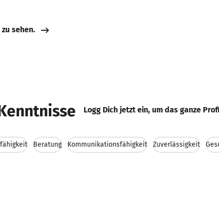
e zu sehen.
Kenntnisse
Logg Dich jetzt ein, um das ganze Prof
fähigkeit
Beratung
Kommunikationsfähigkeit
Zuverlässigkeit
Ges