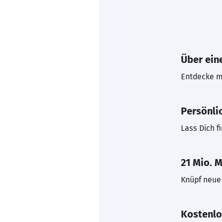
Über eine
Entdecke mi
Persönli
Lass Dich f
21 Mio. M
Knüpf neue 
Kostenlo