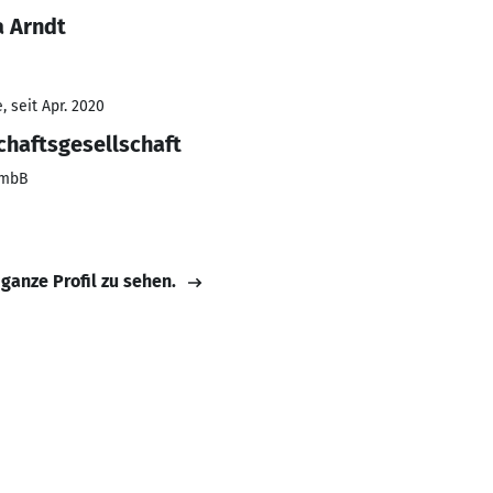
a Arndt
 seit Apr. 2020
chaftsgesellschaft
GmbB
 ganze Profil zu sehen.