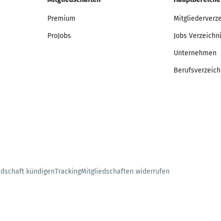
Premium
Mitgliederverz
ProJobs
Jobs Verzeichn
Unternehmen
Berufsverzeich
edschaft kündigen
Tracking
Mitgliedschaften widerrufen