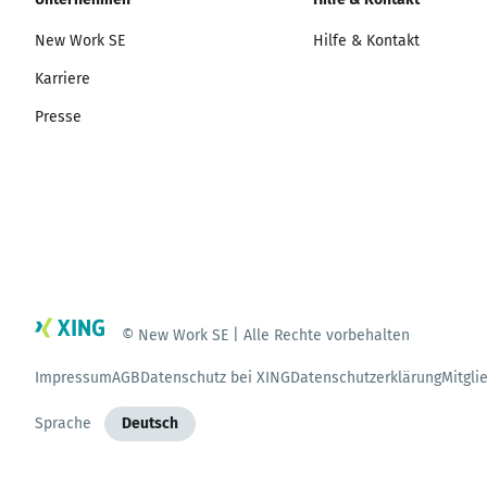
New Work SE
Hilfe & Kontakt
Karriere
Presse
© New Work SE | Alle Rechte vorbehalten
Impressum
AGB
Datenschutz bei XING
Datenschutzerklärung
Mitgli
Sprache
Deutsch