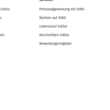
eichnis
Personalgewinnung mit XING
is
Werben auf XING
Lebenslauf-Editor
nis
Anschreiben-Editor
Bewerbungsratgeber