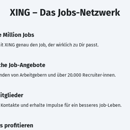
XING – Das Jobs-Netzwerk
 Million Jobs
t XING genau den Job, der wirklich zu Dir passt.
che Job-Angebote
inden von Arbeitgebern und über 20.000 Recruiter·innen.
itglieder
Kontakte und erhalte Impulse für ein besseres Job-Leben.
s profitieren