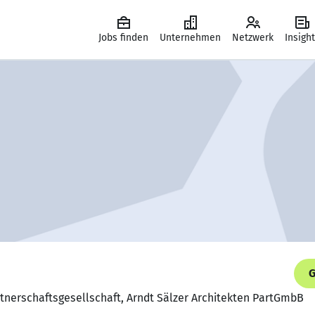
Jobs finden
Unternehmen
Netzwerk
Insigh
G
artnerschaftsgesellschaft, Arndt Sälzer Architekten PartGmbB